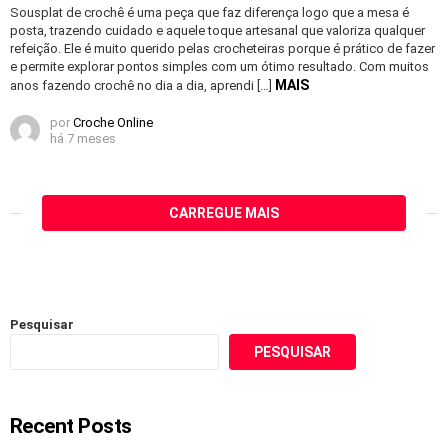
Sousplat de crochê é uma peça que faz diferença logo que a mesa é
posta, trazendo cuidado e aquele toque artesanal que valoriza qualquer
refeição. Ele é muito querido pelas crocheteiras porque é prático de fazer
e permite explorar pontos simples com um ótimo resultado. Com muitos
MAIS
anos fazendo crochê no dia a dia, aprendi […]
por
Croche Online
há 7 meses
CARREGUE MAIS
Pesquisar
PESQUISAR
Recent Posts