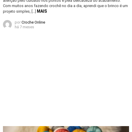
atenção pelo cuidado nos pontos e pela delicadeza do acabamento.
Com muitos anos fazendo crochê no dia a dia, aprendi que o brinco é um
MAIS
projeto simples, […]
por
Croche Online
há 7 meses