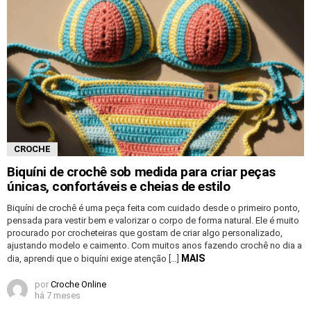
CROCHE
Biquíni de crochê sob medida para criar peças
únicas, confortáveis e cheias de estilo
Biquíni de crochê é uma peça feita com cuidado desde o primeiro ponto,
pensada para vestir bem e valorizar o corpo de forma natural. Ele é muito
procurado por crocheteiras que gostam de criar algo personalizado,
ajustando modelo e caimento. Com muitos anos fazendo crochê no dia a
MAIS
dia, aprendi que o biquíni exige atenção […]
por
Croche Online
há 7 meses