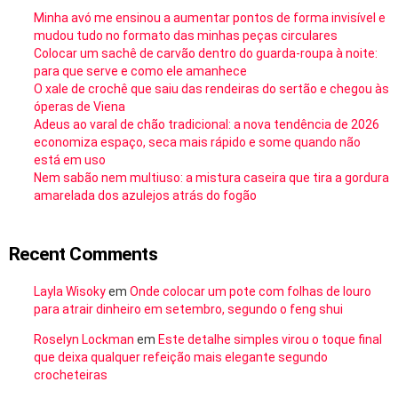
Minha avó me ensinou a aumentar pontos de forma invisível e
mudou tudo no formato das minhas peças circulares
Colocar um sachê de carvão dentro do guarda-roupa à noite:
para que serve e como ele amanhece
O xale de crochê que saiu das rendeiras do sertão e chegou às
óperas de Viena
Adeus ao varal de chão tradicional: a nova tendência de 2026
economiza espaço, seca mais rápido e some quando não
está em uso
Nem sabão nem multiuso: a mistura caseira que tira a gordura
amarelada dos azulejos atrás do fogão
Recent Comments
Layla Wisoky
em
Onde colocar um pote com folhas de louro
para atrair dinheiro em setembro, segundo o feng shui
Roselyn Lockman
em
Este detalhe simples virou o toque final
que deixa qualquer refeição mais elegante segundo
crocheteiras