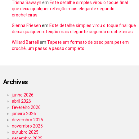
Trisha Sawayn
em
Este detalhe simples virou o toque final
que deixa qualquer refeição mais elegante segundo
crocheteiras
Glenna Friesen
em
Este detalhe simples virou o toque final que
deixa qualquer refeição mais elegante segundo crocheteiras
Willard Bartell
em
Tapete em formato de osso para pet em
crochê, um passo a passo completo
Archives
junho 2026
abril 2026
fevereiro 2026
janeiro 2026
dezembro 2025
novembro 2025
outubro 2025
setembro 2025