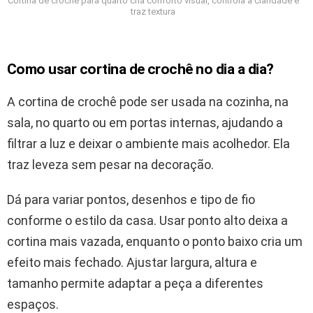
Cortina de crochê para quarto cria conforto visual, controla a claridade e
traz textura
Como usar cortina de crochê no dia a dia?
A cortina de crochê pode ser usada na cozinha, na
sala, no quarto ou em portas internas, ajudando a
filtrar a luz e deixar o ambiente mais acolhedor. Ela
traz leveza sem pesar na decoração.
Dá para variar pontos, desenhos e tipo de fio
conforme o estilo da casa. Usar ponto alto deixa a
cortina mais vazada, enquanto o ponto baixo cria um
efeito mais fechado. Ajustar largura, altura e
tamanho permite adaptar a peça a diferentes
espaços.