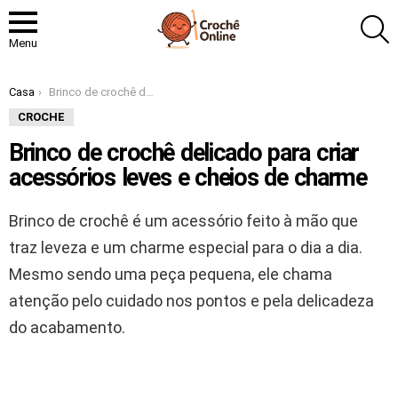
P
Menu
Você está aqui:
Casa
Brinco de crochê delicado para criar acessórios leves e cheios de charme
CROCHE
Brinco de crochê delicado para criar
acessórios leves e cheios de charme
Brinco de crochê é um acessório feito à mão que
traz leveza e um charme especial para o dia a dia.
Mesmo sendo uma peça pequena, ele chama
atenção pelo cuidado nos pontos e pela delicadeza
do acabamento.