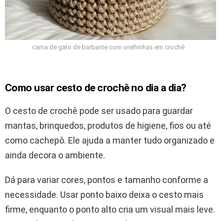
cama de gato de barbante com orelhinhas em crochê
Como usar cesto de crochê no dia a dia?
O cesto de crochê pode ser usado para guardar
mantas, brinquedos, produtos de higiene, fios ou até
como cachepô. Ele ajuda a manter tudo organizado e
ainda decora o ambiente.
Dá para variar cores, pontos e tamanho conforme a
necessidade. Usar ponto baixo deixa o cesto mais
firme, enquanto o ponto alto cria um visual mais leve.