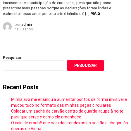
imensamente a participação de cada uma , pena que não posso
presentear mais pessoas porque as declarações foram lindas e
MAIS
realmente nosso amor por esta arte é infinito e é […]
por
admin
há 10 anos
Pesquisar
PESQUISAR
Recent Posts
Minha avó me ensinou a aumentar pontos de forma invisível e
mudou tudo no formato das minhas peças circulares
Colocar um sachê de carvão dentro do guarda-roupa à noite:
para que serve e como ele amanhece
O xale de crochê que saiu das rendeiras do sertão e chegou às
óperas de Viena