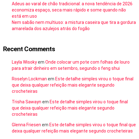
Adeus ao varal de chão tradicional: a nova tendência de 2026
economiza espaço, seca mais rápido e some quando não
está em uso
Nem sabão nem multiuso: a mistura caseira que tira a gordura
amarelada dos azulejos atrás do fogão
Recent Comments
Layla Wisoky
em
Onde colocar um pote com folhas de louro
para atrair dinheiro em setembro, segundo o feng shui
Roselyn Lockman
em
Este detalhe simples virou o toque final
que deixa qualquer refeição mais elegante segundo
crocheteiras
Trisha Sawayn
em
Este detalhe simples virou o toque final
que deixa qualquer refeição mais elegante segundo
crocheteiras
Glenna Friesen
em
Este detalhe simples virou o toque final que
deixa qualquer refeição mais elegante segundo crocheteiras