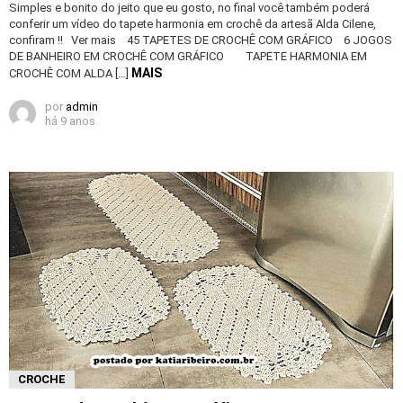
Simples e bonito do jeito que eu gosto, no final você também poderá
conferir um vídeo do tapete harmonia em crochê da artesã Alda Cilene,
confiram !! Ver mais 45 TAPETES DE CROCHÊ COM GRÁFICO 6 JOGOS
DE BANHEIRO EM CROCHÊ COM GRÁFICO TAPETE HARMONIA EM
MAIS
CROCHÊ COM ALDA […]
por
admin
há 9 anos
CROCHE