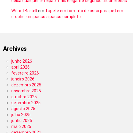
deixa qualquer refeição mais elegante segundo crocheteiras
Willard Bartell
em
Tapete em formato de osso para pet em
crochê, um passo a passo completo
Archives
junho 2026
abril 2026
fevereiro 2026
janeiro 2026
dezembro 2025
novembro 2025
outubro 2025
setembro 2025
agosto 2025
julho 2025
junho 2025
maio 2025
dezembro 2021