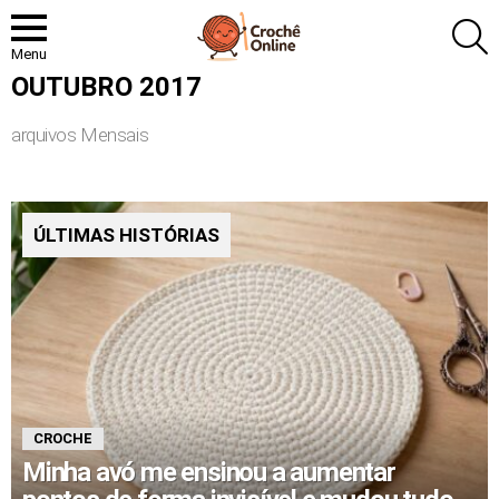
P
Menu
OUTUBRO 2017
arquivos Mensais
ÚLTIMAS HISTÓRIAS
CROCHE
Minha avó me ensinou a aumentar