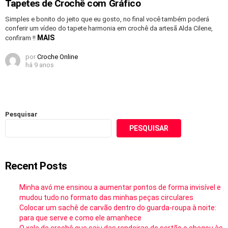
Tapetes de Crochê com Gráfico
Simples e bonito do jeito que eu gosto, no final você também poderá
conferir um vídeo do tapete harmonia em crochê da artesã Alda Cilene,
MAIS
confiram !!
por
Croche Online
há 9 anos
Pesquisar
PESQUISAR
Recent Posts
Minha avó me ensinou a aumentar pontos de forma invisível e
mudou tudo no formato das minhas peças circulares
Colocar um sachê de carvão dentro do guarda-roupa à noite:
para que serve e como ele amanhece