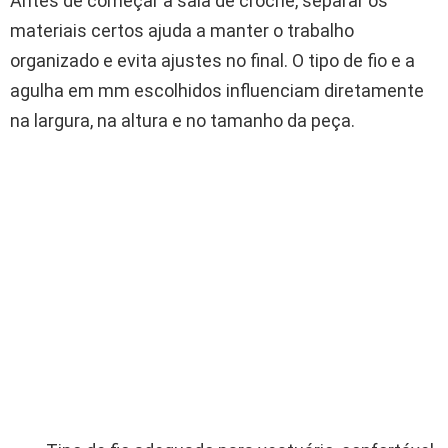
Antes de começar a saia de crochê, separar os
materiais certos ajuda a manter o trabalho
organizado e evita ajustes no final. O tipo de fio e a
agulha em mm escolhidos influenciam diretamente
na largura, na altura e no tamanho da peça.