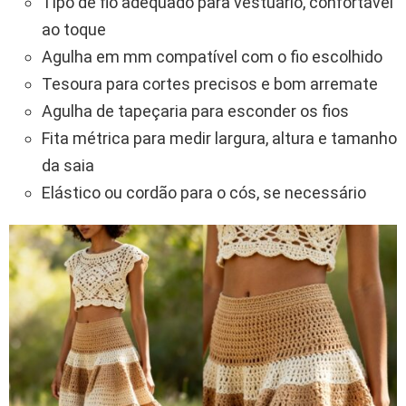
Tipo de fio adequado para vestuário, confortável
ao toque
Agulha em mm compatível com o fio escolhido
Tesoura para cortes precisos e bom arremate
Agulha de tapeçaria para esconder os fios
Fita métrica para medir largura, altura e tamanho
da saia
Elástico ou cordão para o cós, se necessário