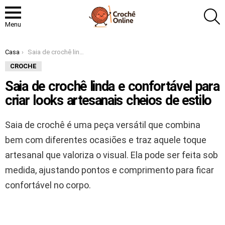
P
Menu
Você está aqui:
Casa
Saia de crochê linda e confortável para criar looks artesanais cheios de estilo
CROCHE
Saia de crochê linda e confortável para
criar looks artesanais cheios de estilo
Saia de crochê é uma peça versátil que combina
bem com diferentes ocasiões e traz aquele toque
artesanal que valoriza o visual. Ela pode ser feita sob
medida, ajustando pontos e comprimento para ficar
confortável no corpo.