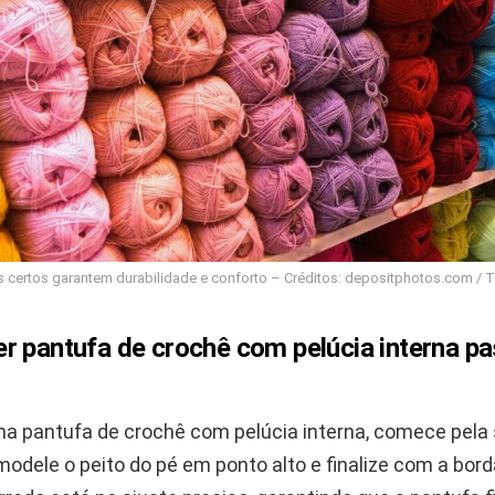
s certos garantem durabilidade e conforto – Créditos: depositphotos.com /
r pantufa de crochê com pelúcia interna pa
ma pantufa de crochê com pelúcia interna, comece pela
modele o peito do pé em ponto alto e finalize com a borda