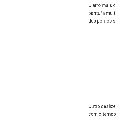
O erro mais 
pantufa muit
dos pontos s
Outro deslize
com o tempo. 