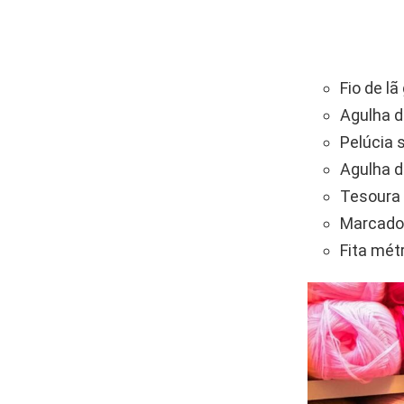
Fio de lã
Agulha 
Pelúcia s
Agulha d
Tesoura 
Marcado
Fita mét