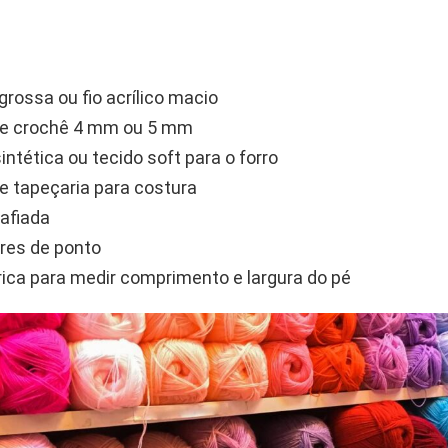
 grossa ou fio acrílico macio
de crochê 4 mm ou 5 mm
intética ou tecido soft para o forro
e tapeçaria para costura
afiada
res de ponto
rica para medir comprimento e largura do pé