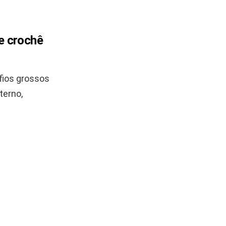
e crochê
 fios grossos
terno,