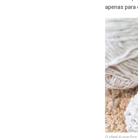
apenas para o
O ideal é usar fio