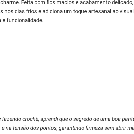
charme. Feita com fios macios e acabamento delicado,
 nos dias frios e adiciona um toque artesanal ao visual
 e funcionalidade.
fazendo crochê, aprendi que o segredo de uma boa pant
o e na tensão dos pontos, garantindo firmeza sem abrir m