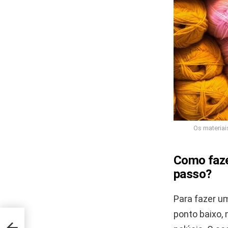
Os materiai
Como faze
passo?
Para fazer u
ponto baixo, 