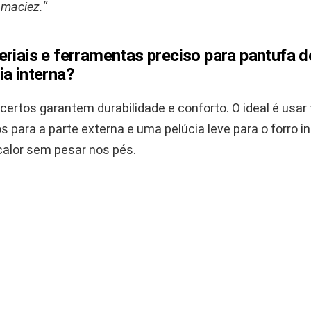
 maciez.
“
riais e ferramentas preciso para pantufa d
a interna?
certos garantem durabilidade e conforto. O ideal é usar
os para a parte externa e uma pelúcia leve para o forro in
alor sem pesar nos pés.