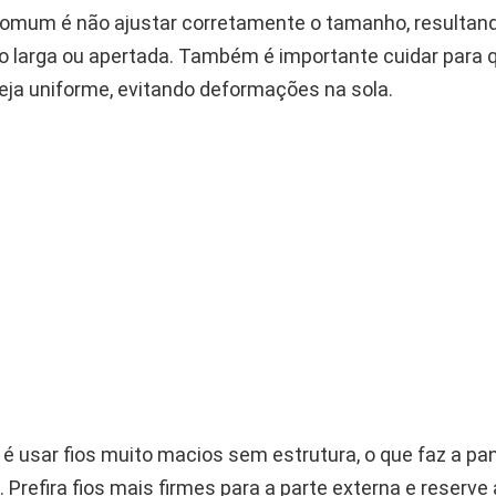
comum é não ajustar corretamente o tamanho, resulta
o larga ou apertada. Também é importante cuidar para 
eja uniforme, evitando deformações na sola.
 é usar fios muito macios sem estrutura, o que faz a pa
Prefira fios mais firmes para a parte externa e reserve 