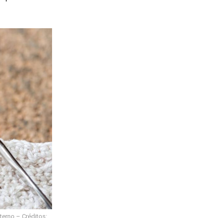
nterno – Créditos: