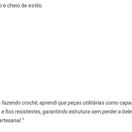
 e cheio de estilo.
fazendo crochê, aprendi que peças utilitárias como cap
 e fios resistentes, garantindo estrutura sem perder a bel
rtesanal.
“