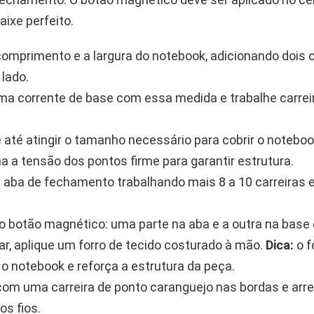
ixe perfeito.
omprimento e a largura do notebook, adicionando dois 
lado.
a corrente de base com essa medida e trabalhe carre
 até atingir o tamanho necessário para cobrir o notebo
 a tensão dos pontos firme para garantir estrutura.
 aba de fechamento trabalhando mais 8 a 10 carreiras
o botão magnético: uma parte na aba e a outra na base 
ar, aplique um forro de tecido costurado à mão.
Dica:
o f
 o notebook e reforça a estrutura da peça.
 com uma carreira de ponto caranguejo nas bordas e ar
os fios.