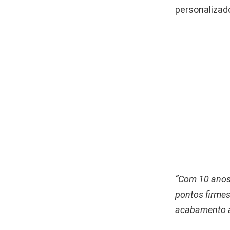
personalizado
“Com 10 anos 
pontos firmes
acabamento a