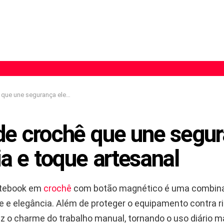
egurança elegância e toque artesanal
de crochê que une segu
a e toque artesanal
otebook em
crochê
com botão magnético é uma combina
e e elegância. Além de proteger o equipamento contra r
raz o charme do trabalho manual, tornando o uso diário m