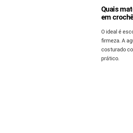
Quais mat
em crochê
O ideal é esc
firmeza. A ag
costurado c
prático.