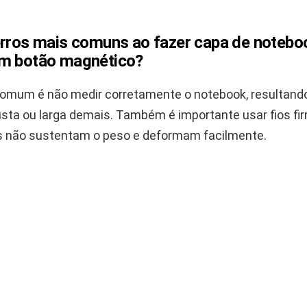
erros mais comuns ao fazer capa de noteb
m botão magnético?
comum é não medir corretamente o notebook, resultan
sta ou larga demais. Também é importante usar fios fir
 não sustentam o peso e deformam facilmente.