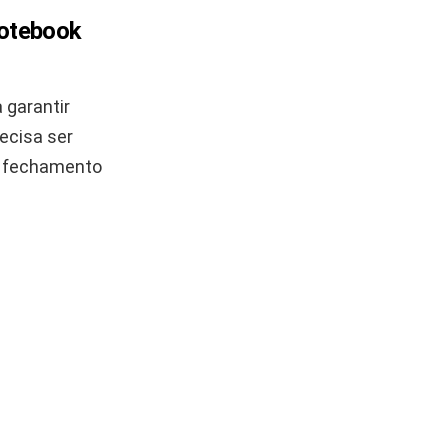
notebook
 garantir
ecisa ser
o fechamento