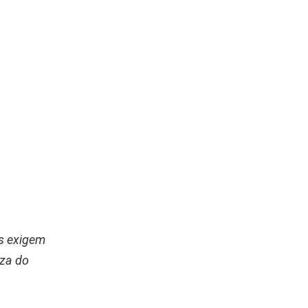
as exigem
eza do