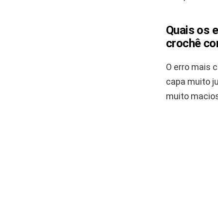
Quais os 
crochê co
O erro mais 
capa muito ju
muito macios