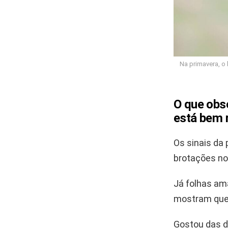
Na primavera, o 
O que obse
está bem 
Os sinais da 
brotações nov
Já folhas am
mostram que 
Gostou das d