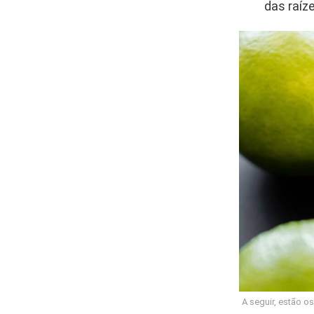
das raíz
A seguir, estão o