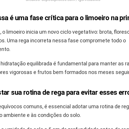
sa é uma fase crítica para o limoeiro na pr
 o limoeiro inicia um novo ciclo vegetativo: brota, flor
tos. Uma rega incorreta nessa fase compromete todo o
ento.
 hidratação equilibrada é fundamental para manter as r
lores vigorosas e frutos bem formados nos meses segui
ar sua rotina de rega para evitar esses err
r equívocos comuns, é essencial adotar uma rotina de re
o ambiente e às condições do solo.