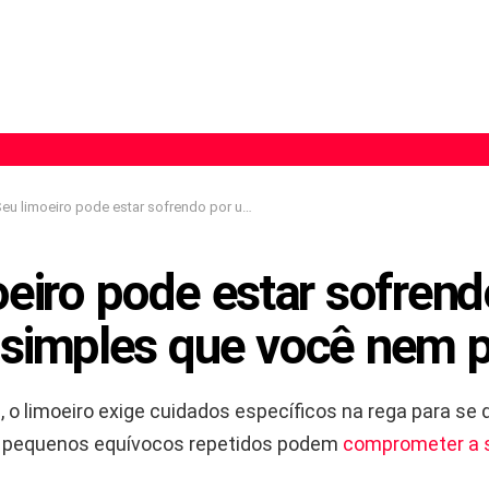
u limoeiro pode estar sofrendo por um erro simples que você nem percebe
eiro pode estar sofrend
 simples que você nem 
 o limoeiro exige cuidados específicos na rega para se
pequenos equívocos repetidos podem
comprometer a 