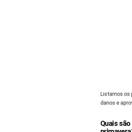
Listamos os p
danos e apro
Quais são
primavera