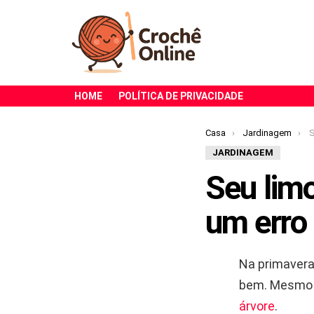
HOME
POLÍTICA DE PRIVACIDADE
Você está aqui:
Casa
Jardinagem
Se
JARDINAGEM
Seu limo
um erro
Na primavera,
bem. Mesmo 
árvore
.