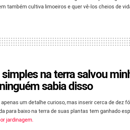
m também cultiva limoeiros e quer vê-los cheios de vid
 simples na terra salvou min
 ninguém sabia disso
 apenas um detalhe curioso, mas inserir cerca de dez f
da para baixo na terra de suas plantas tem ganhado es
or jardinagem.