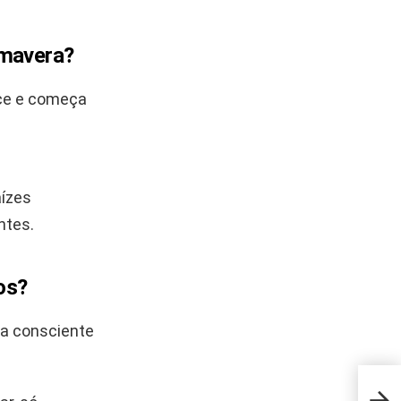
imavera?
esce e começa
aízes
ntes.
os?
ga consciente
A bo