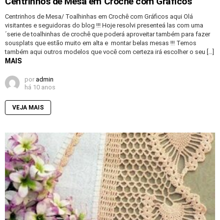
Centrinhos de Mesa em Crochê com Gráficos
Centrinhos de Mesa/ Toalhinhas em Crochê com Gráficos aqui Olá
visitantes e seguidoras do blog !!! Hoje resolvi presenteá las com uma
´serie de toalhinhas de crochê que poderá aproveitar também para fazer
sousplats que estão muito em alta e montar belas mesas !!! Temos
também aqui outros modelos que você com certeza irá escolher o seu […]
MAIS
por
admin
há 10 anos
VEJA MAIS