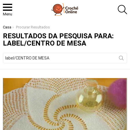
P
Menu
Você está aqui:
Casa
Procurar Resultados
RESULTADOS DA PESQUISA PARA:
LABEL/CENTRO DE MESA
Procurar
por: