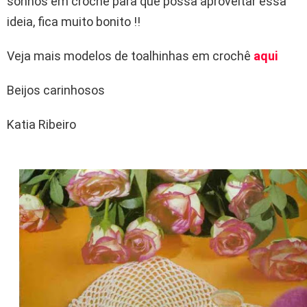
sonhos em crochê para que possa aproveitar essa
ideia, fica muito bonito !!
Veja mais modelos de toalhinhas em crochê
aqui
Beijos carinhosos
Katia Ribeiro