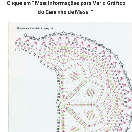
Clique em ” Mais Informações para Ver o Gráfico
do Caminho de Mesa ”