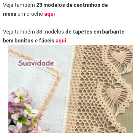
Veja também
23 modelos de centrinhos de
mesa
em crochê
aqui
Veja também 38 modelos
de tapetes em barbante
bem bonitos e fáceis
aqui