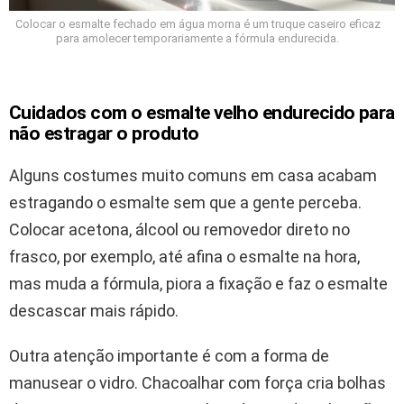
Colocar o esmalte fechado em água morna é um truque caseiro eficaz
para amolecer temporariamente a fórmula endurecida.
Cuidados com o esmalte velho endurecido para
não estragar o produto
Alguns costumes muito comuns em casa acabam
estragando o esmalte sem que a gente perceba.
Colocar acetona, álcool ou removedor direto no
frasco, por exemplo, até afina o esmalte na hora,
mas muda a fórmula, piora a fixação e faz o esmalte
descascar mais rápido.
Outra atenção importante é com a forma de
manusear o vidro. Chacoalhar com força cria bolhas