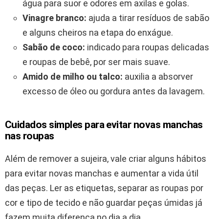
água para suor e odores em axilas e golas.
Vinagre branco:
ajuda a tirar resíduos de sabão
e alguns cheiros na etapa do enxágue.
Sabão de coco:
indicado para roupas delicadas
e roupas de bebê, por ser mais suave.
Amido de milho ou talco:
auxilia a absorver
excesso de óleo ou gordura antes da lavagem.
Cuidados simples para evitar novas manchas
nas roupas
Além de remover a sujeira, vale criar alguns hábitos
para evitar novas manchas e aumentar a vida útil
das peças. Ler as etiquetas, separar as roupas por
cor e tipo de tecido e não guardar peças úmidas já
fazem muita diferença no dia a dia.