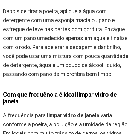
Depois de tirar a poeira, aplique a água com
detergente com uma esponja macia ou pano e
esfregue de leve nas partes com gordura. Enxágue
com um pano umedecido apenas em água e finalize
com o rodo. Para acelerar a secagem e dar brilho,
você pode usar uma mistura com pouca quantidade
de detergente, água e um pouco de álcool líquido,
passando com pano de microfibra bem limpo.
Com que frequência é ideal limpar vidro de
janela
A frequência para
limpar vidro de janela
varia
conforme a poeira, a poluição e a umidade da região.
Em locais com muito trânsito de carros, os vidros