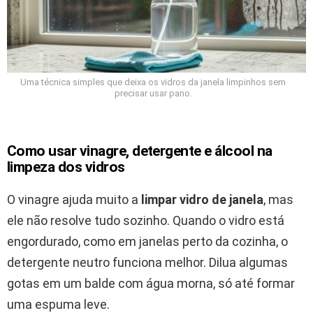
Uma técnica simples que deixa os vidros da janela limpinhos sem
precisar usar pano.
Como usar vinagre, detergente e álcool na
limpeza dos vidros
O vinagre ajuda muito a
limpar vidro de janela
, mas
ele não resolve tudo sozinho. Quando o vidro está
engordurado, como em janelas perto da cozinha, o
detergente neutro funciona melhor. Dilua algumas
gotas em um balde com água morna, só até formar
uma espuma leve.