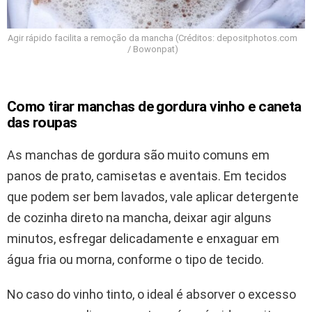
Agir rápido facilita a remoção da mancha (Créditos: depositphotos.com
/ Bowonpat)
Como tirar manchas de gordura vinho e caneta
das roupas
As manchas de gordura são muito comuns em
panos de prato, camisetas e aventais. Em tecidos
que podem ser bem lavados, vale aplicar detergente
de cozinha direto na mancha, deixar agir alguns
minutos, esfregar delicadamente e enxaguar em
água fria ou morna, conforme o tipo de tecido.
No caso do vinho tinto, o ideal é absorver o excesso