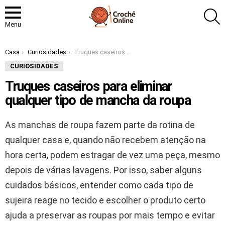
P
Menu
Você está aqui:
Casa
Curiosidades
Truques caseiros para eliminar qualquer tipo de mancha da roupa
CURIOSIDADES
Truques caseiros para eliminar
qualquer tipo de mancha da roupa
As manchas de roupa fazem parte da rotina de
qualquer casa e, quando não recebem atenção na
hora certa, podem estragar de vez uma peça, mesmo
depois de várias lavagens. Por isso, saber alguns
cuidados básicos, entender como cada tipo de
sujeira reage no tecido e escolher o produto certo
ajuda a preservar as roupas por mais tempo e evitar