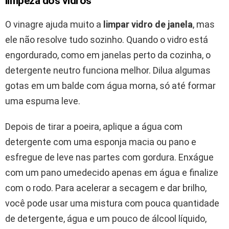
limpeza dos vidros
O vinagre ajuda muito a
limpar vidro de janela
, mas
ele não resolve tudo sozinho. Quando o vidro está
engordurado, como em janelas perto da cozinha, o
detergente neutro funciona melhor. Dilua algumas
gotas em um balde com água morna, só até formar
uma espuma leve.
Depois de tirar a poeira, aplique a água com
detergente com uma esponja macia ou pano e
esfregue de leve nas partes com gordura. Enxágue
com um pano umedecido apenas em água e finalize
com o rodo. Para acelerar a secagem e dar brilho,
você pode usar uma mistura com pouca quantidade
de detergente, água e um pouco de álcool líquido,