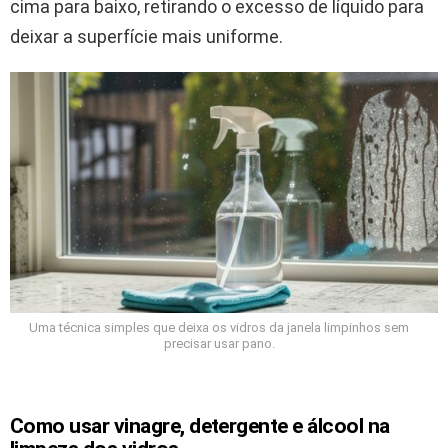
cima para baixo, retirando o excesso de líquido para
deixar a superfície mais uniforme.
Uma técnica simples que deixa os vidros da janela limpinhos sem
precisar usar pano.
Como usar vinagre, detergente e álcool na