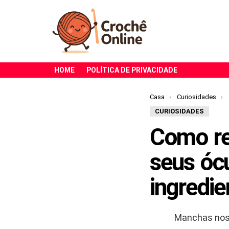
HOME
POLÍTICA DE PRIVACIDADE
Você está aqui:
Casa
Curiosidades
CURIOSIDADES
Como re
seus óc
ingredie
Manchas nos 