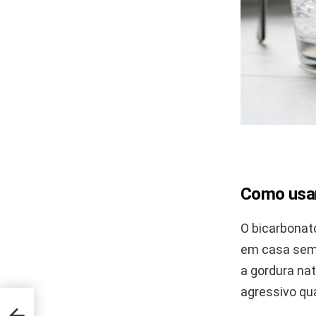
Como usar
O bicarbonat
em casa sem 
a gordura na
agressivo qu