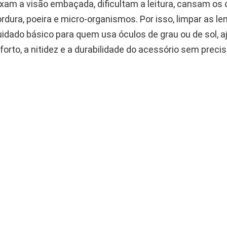
xam a visão embaçada, dificultam a leitura, cansam os 
ura, poeira e micro-organismos. Por isso, limpar as len
uidado básico para quem usa óculos de grau ou de sol, 
orto, a nitidez e a durabilidade do acessório sem precis