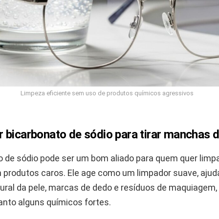
Limpeza eficiente sem uso de produtos químicos agressivos
 bicarbonato de sódio para tirar manchas 
o de sódio pode ser um bom aliado para quem quer limpa
produtos caros. Ele age como um limpador suave, ajuda
tural da pele, marcas de dedo e resíduos de maquiagem,
anto alguns químicos fortes.