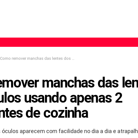
Como remover manchas das lentes dos seus óculos usando apenas 2 ingredientes de cozinha
mover manchas das len
ulos usando apenas 2
ntes de cozinha
óculos aparecem com facilidade no dia a dia e atrapa