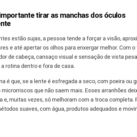
 importante tirar as manchas dos óculos
nte
ntes estão sujas, a pessoa tende a forçar a visão, apro
lares e até apertar os olhos para enxergar melhor. Com o
dor de cabeça, cansaço visual e sensação de vista pesa
a rotina dentro e fora de casa.
a é que, se a lente é esfregada a seco, com poeira ou 
m microrriscos que não saem mais. Esses arranhões dei
 e, muitas vezes, só melhoram com a troca completa. Po
métodos suaves, com água, produtos adequados e mov