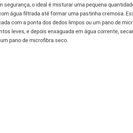
m segurança, o ideal é misturar uma pequena quantidad
com água filtrada até formar uma pastinha cremosa. Es
icada com a ponta dos dedos limpos ou um pano de micr
os leves, e depois enxaguada em água corrente, sec
um pano de microfibra seco.