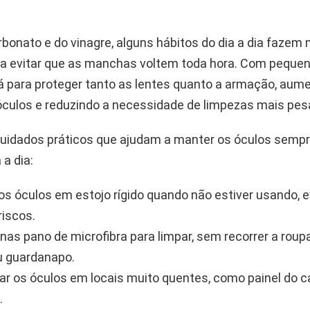
bonato e do vinagre, alguns hábitos do dia a dia fazem 
ra evitar que as manchas voltem toda hora. Com peque
 para proteger tanto as lentes quanto a armação, aum
s óculos e reduzindo a necessidade de limpezas mais pes
cuidados práticos que ajudam a manter os óculos sem
 a dia:
os óculos em estojo rígido quando não estiver usando, 
riscos.
nas pano de microfibra para limpar, sem recorrer a roup
u guardanapo.
ar os óculos em locais muito quentes, como painel do c
.