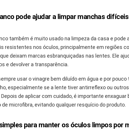
anco pode ajudar a limpar manchas difícei
anco também é muito usado na limpeza da casa e pode 
 resistentes nos óculos, principalmente em regiões c
 que deixam marcas esbranquiçadas nas lentes. Ele ajud
s e devolver a transparência.
sempre usar o vinagre bem diluído em água e por pouco
ho, especialmente se a lente tiver antirreflexo ou outros
 Depois de aplicar com cuidado, é importante enxaguar
de microfibra, evitando qualquer resquício do produto.
simples para manter os óculos limpos por 