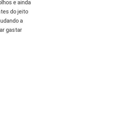
olhos e ainda
tes do jeito
ajudando a
ar gastar