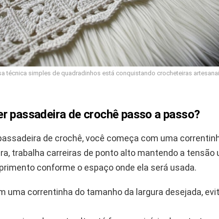
sa técnica simples de quadradinhos está conquistando crocheteiras artesana
r passadeira de crochê passo a passo?
 passadeira de crochê, você começa com uma correntin
ura, trabalha carreiras de ponto alto mantendo a tensão
primento conforme o espaço onde ela será usada.
om uma correntinha do tamanho da largura desejada, evi