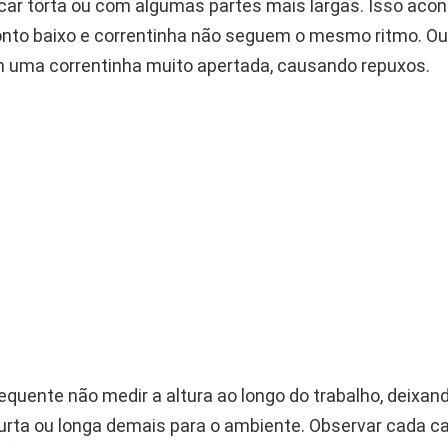
icar torta ou com algumas partes mais largas. Isso aco
ponto baixo e correntinha não seguem o mesmo ritmo. Out
uma correntinha muito apertada, causando repuxos.
quente não medir a altura ao longo do trabalho, deixan
urta ou longa demais para o ambiente. Observar cada ca