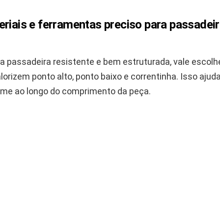
riais e ferramentas preciso para passadeir
a passadeira resistente e bem estruturada, vale escolh
lorizem ponto alto, ponto baixo e correntinha. Isso ajud
orme ao longo do comprimento da peça.