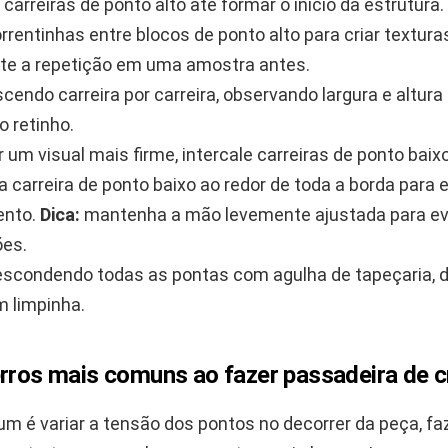
carreiras de ponto alto até formar o início da estrutura.
orrentinhas entre blocos de ponto alto para criar textura
te a repetição em uma amostra antes.
scendo carreira por carreira, observando largura e altur
o retinho.
 um visual mais firme, intercale carreiras de ponto baixo
 carreira de ponto baixo ao redor de toda a borda para e
nto.
Dica:
mantenha a mão levemente ajustada para ev
ões.
 escondendo todas as pontas com agulha de tapeçaria, 
 limpinha.
erros mais comuns ao fazer passadeira de 
m é variar a tensão dos pontos no decorrer da peça, fa