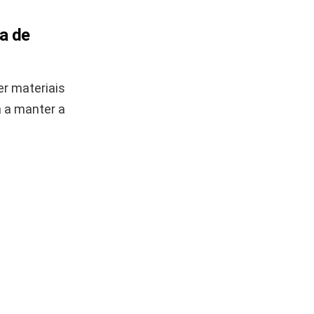
a de
er materiais
a a manter a