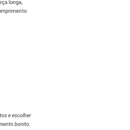
ça longa,
 comprimento
tos e escolher
amento bonito.