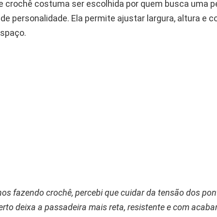
e crochê costuma ser escolhida por quem busca uma pe
 de personalidade. Ela permite ajustar largura, altura e
espaço.
os fazendo crochê, percebi que cuidar da tensão dos pon
 certo deixa a passadeira mais reta, resistente e com acab