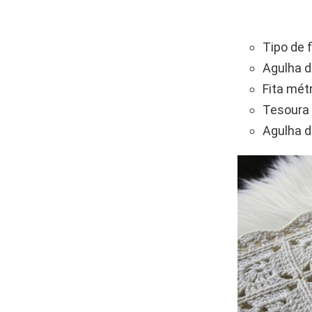
Tipo de 
Agulha d
Fita métr
Tesoura 
Agulha d