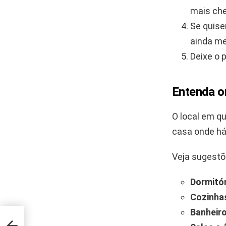
mais che
Se quise
ainda me
Deixe o 
Entenda o
O local em qu
casa onde há
Veja sugestõ
Dormitór
Cozinha
Banheiro