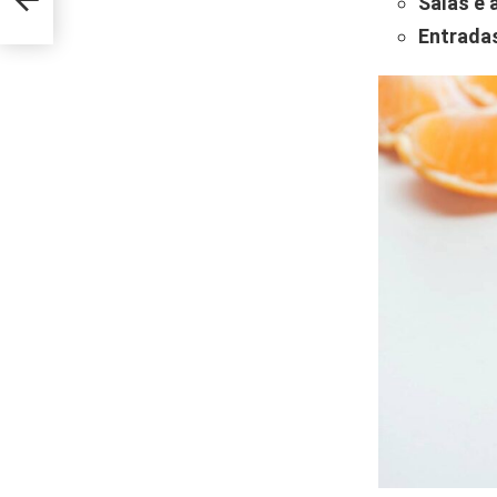
Salas e 
Entradas