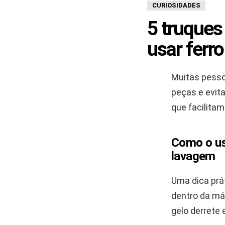
CURIOSIDADES
5 truques
usar ferr
Muitas pesso
peças e evit
que facilitam
Como o us
lavagem
Uma dica prá
dentro da má
gelo derrete 