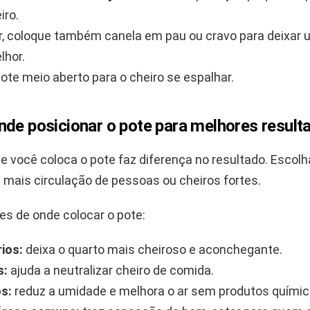
iro.
r, coloque também canela em pau ou cravo para deixar
lhor.
pote meio aberto para o cheiro se espalhar.
nde posicionar o pote para melhores result
e você coloca o pote faz diferença no resultado. Escol
 mais circulação de pessoas ou cheiros fortes.
es de onde colocar o pote:
ios:
deixa o quarto mais cheiroso e aconchegante.
s:
ajuda a neutralizar cheiro de comida.
s:
reduz a umidade e melhora o ar sem produtos químic