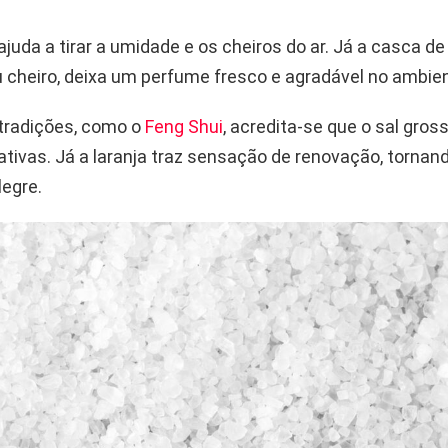
ajuda a tirar a umidade e os cheiros do ar. Já a casca de
u cheiro, deixa um perfume fresco e agradável no ambie
tradições, como o
Feng Shui
, acredita-se que o sal gros
ativas. Já a laranja traz sensação de renovação, tornan
legre.