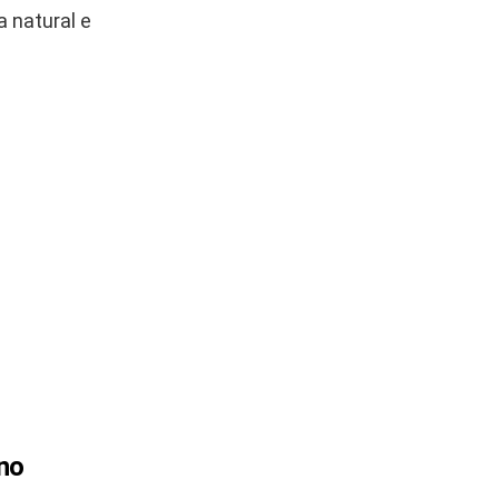
a natural e
 no