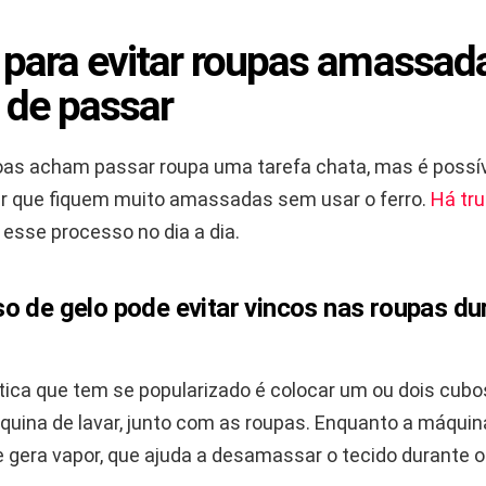
 para evitar roupas amassa
o de passar
as acham passar roupa uma tarefa chata, mas é possív
ar que fiquem muito amassadas sem usar o ferro.
Há tr
 esse processo no dia a dia.
o de gelo pode evitar vincos nas roupas du
tica que tem se popularizado é colocar um ou dois cubo
quina de lavar, junto com as roupas. Enquanto a máquina
e gera vapor, que ajuda a desamassar o tecido durante o 