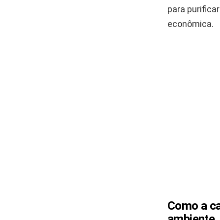
para purifica
econômica.
Como a cas
ambiente