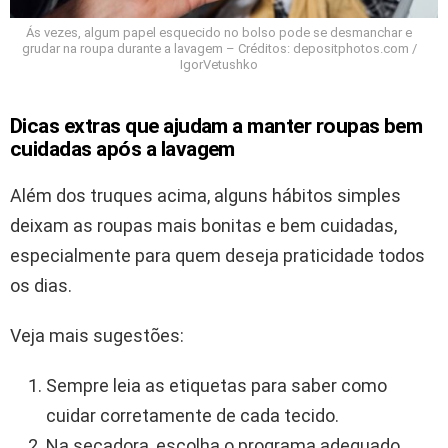
Ás vezes, algum papel esquecido no bolso pode se desmanchar e
grudar na roupa durante a lavagem – Créditos: depositphotos.com /
IgorVetushko
Dicas extras que ajudam a manter roupas bem
cuidadas após a lavagem
Além dos truques acima, alguns hábitos simples
deixam as roupas mais bonitas e bem cuidadas,
especialmente para quem deseja praticidade todos
os dias.
Veja mais sugestões:
Sempre leia as etiquetas para saber como
cuidar corretamente de cada tecido.
Na secadora, escolha o programa adequado