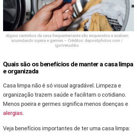
Alguns cantinhos da casa frequentemente são esquecidos e acabam
acumulando sujeira e germes – Créditos: depositphotos.com /
IgorVetushko
Quais são os benefícios de manter a casa limpa
e organizada
Casa limpa não é só visual agradável. Limpeza e
organização trazem saúde e facilitam o cotidiano.
Menos poeira e germes significa menos doenças e
alergias
.
Veja benefícios importantes de ter uma casa limpa: