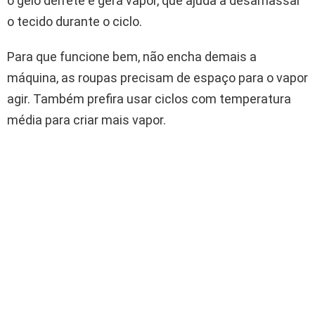
o gelo derrete e gera vapor, que ajuda a desamassar
o tecido durante o ciclo.
Para que funcione bem, não encha demais a
máquina, as roupas precisam de espaço para o vapor
agir. Também prefira usar ciclos com temperatura
média para criar mais vapor.