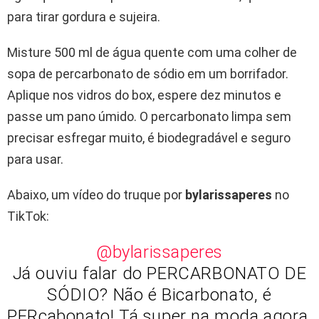
para tirar gordura e sujeira.
Misture 500 ml de água quente com uma colher de
sopa de percarbonato de sódio em um borrifador.
Aplique nos vidros do box, espere dez minutos e
passe um pano úmido. O percarbonato limpa sem
precisar esfregar muito, é biodegradável e seguro
para usar.
Abaixo, um vídeo do truque por
bylarissaperes
no
TikTok:
@bylarissaperes
Já ouviu falar do PERCARBONATO DE
SÓDIO? Não é Bicarbonato, é
PERcabonato! Tá super na moda agora,