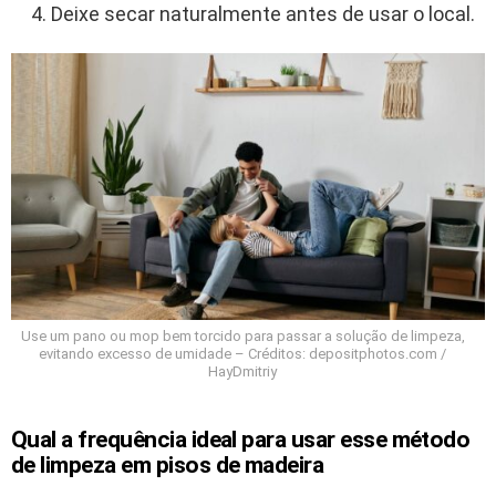
Deixe secar naturalmente antes de usar o local.
Use um pano ou mop bem torcido para passar a solução de limpeza,
evitando excesso de umidade – Créditos: depositphotos.com /
HayDmitriy
Qual a frequência ideal para usar esse método
de limpeza em pisos de madeira