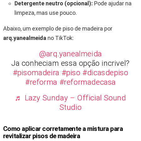
Detergente neutro (opcional):
Pode ajudar na
limpeza, mas use pouco.
Abaixo, um exemplo de piso de madeira por
arq.yanealmeida
no TikTok:
@arq.yanealmeida
Ja conheciam essa opção incrivel?
#pisomadeira
#piso
#dicasdepiso
#reforma
#reformadecasa
♬ Lazy Sunday – Official Sound
Studio
Como aplicar corretamente a mistura para
revitalizar pisos de madeira