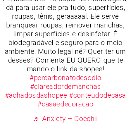
dá para usar ele pra tudo, superfícies,
roupas, tênis, geraaaaal. Ele serve
branquear roupas, remover manchas,
limpar superfícies e desinfetar. É
biodegradável e seguro para o meio
ambiente. Muito legal né? Quer ter um
desses? Comenta EU QUERO que te
mando o link da shopee!
#percarbonatodesodio
#clareadordemanchas
#achadosdashopee
#conteudodecasa
#casaedecoracao
♬ Anxiety – Doechii