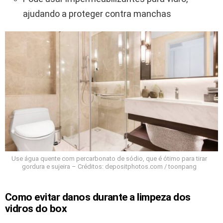
ajudando a proteger contra manchas
Use água quente com percarbonato de sódio, que é ótimo para tirar
gordura e sujeira – Créditos: depositphotos.com / toonpang
Como evitar danos durante a limpeza dos
vidros do box