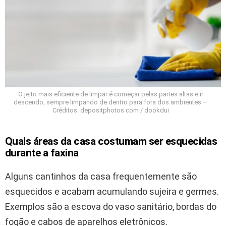
O jeito mais eficiente de limpar é começar pelas partes altas e ir
descendo, sempre limpando de dentro para fora dos ambientes –
Créditos: depositphotos.com / dookdui
Quais áreas da casa costumam ser esquecidas
durante a faxina
Alguns cantinhos da casa frequentemente são
esquecidos e acabam acumulando sujeira e germes.
Exemplos são a escova do vaso sanitário, bordas do
fogão e cabos de aparelhos eletrônicos.