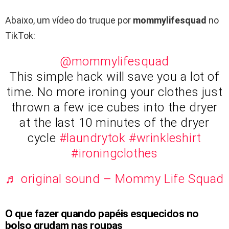
Abaixo, um vídeo do truque por
mommylifesquad
no
TikTok:
@mommylifesquad
This simple hack will save you a lot of
time. No more ironing your clothes just
thrown a few ice cubes into the dryer
at the last 10 minutes of the dryer
cycle
#laundrytok
#wrinkleshirt
#ironingclothes
♬ original sound – Mommy Life Squad
O que fazer quando papéis esquecidos no
bolso grudam nas roupas