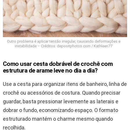
Outro problema é aplicar tensão irregular, causando deformações e
instabilidade – Créditos: depositphotos.com / Kathleen77
Como usar cesta dobrável de crochê com
estrutura de arame leve no dia a dia?
Use a cesta para organizar itens de banheiro, linha de
crochê ou acessórios de costura. Quando precisar
guardar, basta pressionar levemente as laterais e
dobrar o fundo, economizando espaço. O formato
estruturado mantém o charme mesmo quando
recolhida.