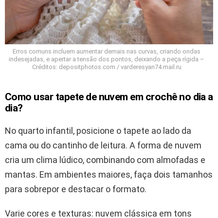
Erros comuns incluem aumentar demais nas curvas, criando ondas
indesejadas, e apertar a tensão dos pontos, deixando a peça rígida –
Créditos: depositphotos.com / varderesyan74.mail.ru
Como usar tapete de nuvem em crochê no dia a
dia?
No quarto infantil, posicione o tapete ao lado da
cama ou do cantinho de leitura. A forma de nuvem
cria um clima lúdico, combinando com almofadas e
mantas. Em ambientes maiores, faça dois tamanhos
para sobrepor e destacar o formato.
Varie cores e texturas: nuvem clássica em tons