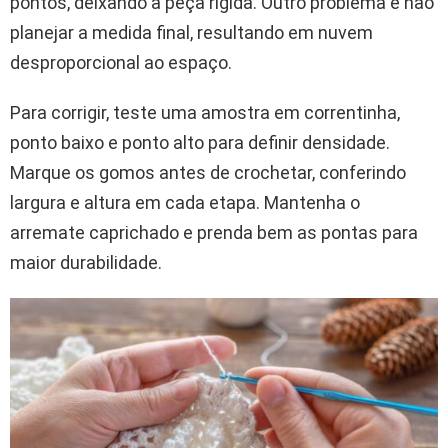
pontos, deixando a peça rígida. Outro problema é não
planejar a medida final, resultando em nuvem
desproporcional ao espaço.
Para corrigir, teste uma amostra em correntinha,
ponto baixo e ponto alto para definir densidade.
Marque os gomos antes de crochetar, conferindo
largura e altura em cada etapa. Mantenha o
arremate caprichado e prenda bem as pontas para
maior durabilidade.