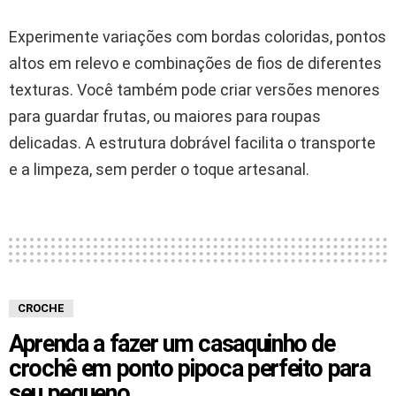
Experimente variações com bordas coloridas, pontos
altos em relevo e combinações de fios de diferentes
texturas. Você também pode criar versões menores
para guardar frutas, ou maiores para roupas
delicadas. A estrutura dobrável facilita o transporte
e a limpeza, sem perder o toque artesanal.
CROCHE
Aprenda a fazer um casaquinho de
crochê em ponto pipoca perfeito para
seu pequeno