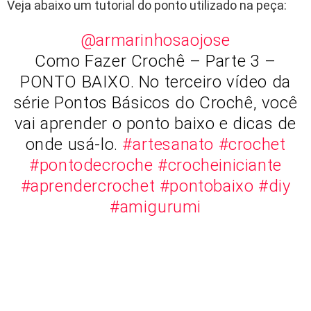
Veja abaixo um tutorial do ponto utilizado na peça:
@armarinhosaojose
Como Fazer Crochê – Parte 3 –
PONTO BAIXO. No terceiro vídeo da
série Pontos Básicos do Crochê, você
vai aprender o ponto baixo e dicas de
onde usá-lo.
#artesanato
#crochet
#pontodecroche
#crocheiniciante
#aprendercrochet
#pontobaixo
#diy
#amigurumi