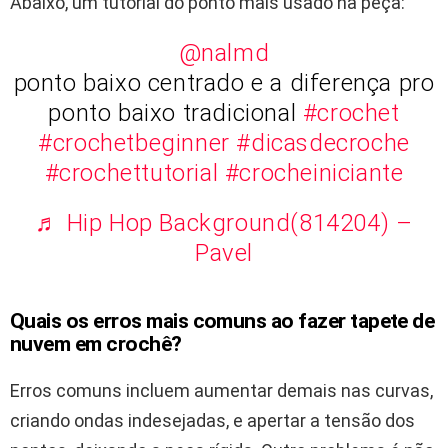
Abaixo, um tutorial do ponto mais usado na peça:
@nalmd
ponto baixo centrado e a diferença pro
ponto baixo tradicional
#crochet
#crochetbeginner
#dicasdecroche
#crochettutorial
#crocheiniciante
♬ Hip Hop Background(814204) –
Pavel
Quais os erros mais comuns ao fazer tapete de
nuvem em crochê?
Erros comuns incluem aumentar demais nas curvas,
criando ondas indesejadas, e apertar a tensão dos