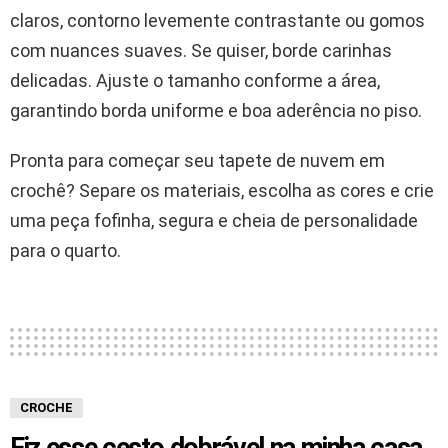
claros, contorno levemente contrastante ou gomos
com nuances suaves. Se quiser, borde carinhas
delicadas. Ajuste o tamanho conforme a área,
garantindo borda uniforme e boa aderência no piso.
Pronta para começar seu tapete de nuvem em
crochê? Separe os materiais, escolha as cores e crie
uma peça fofinha, segura e cheia de personalidade
para o quarto.
CROCHE
Fiz esse cesto dobrável na minha casa