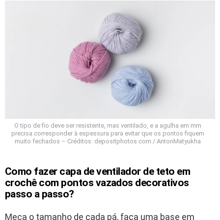
O tipo de fio deve ser resistente, mas ventilado, e a agulha em mm
precisa corresponder à espessura para evitar que os pontos fiquem
muito fechados – Créditos: depositphotos.com / AntonMatyukha
Como fazer capa de ventilador de teto em
crochê com pontos vazados decorativos
passo a passo?
Meça o tamanho de cada pá, faça uma base em