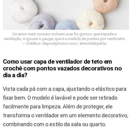
Os erros mais comuns incluem usar fio grosso, que impede a
ventilação, e ignorar a gauge, que é a medida de pontos por centímetro
– Créditos: depositphotos.com / AntonMatyukha
Como usar capa de ventilador de teto em
crochê com pontos vazados decorativos no
dia a dia?
Vista cada pá com a capa, ajustando o elástico para
fixar bem. O modelo é lavável e pode ser retirado
facilmente para limpeza. Além de proteger, ele
transforma o ventilador em um elemento decorativo,
combinando com o estilo da sala ou quarto.