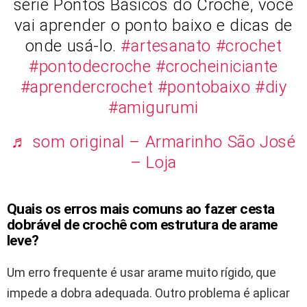
série Pontos Básicos do Crochê, você
vai aprender o ponto baixo e dicas de
onde usá-lo.
#artesanato
#crochet
#pontodecroche
#crocheiniciante
#aprendercrochet
#pontobaixo
#diy
#amigurumi
♬ som original – Armarinho São José
– Loja
Quais os erros mais comuns ao fazer cesta
dobrável de crochê com estrutura de arame
leve?
Um erro frequente é usar arame muito rígido, que
impede a dobra adequada. Outro problema é aplicar