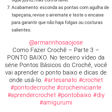
Acabamento: esconda as pontas com agulha de
tapeçaria, revise o arremate e teste o encaixe
para garantir que não haja folgas ou costuras
salientes.
@armarinhosaojose
Como Fazer Crochê – Parte 3 –
PONTO BAIXO. No terceiro vídeo da
série Pontos Básicos do Crochê, você
vai aprender o ponto baixo e dicas de
onde usá-lo.
#artesanato
#crochet
#pontodecroche
#crocheiniciante
#aprendercrochet
#pontobaixo
#diy
#amigurumi