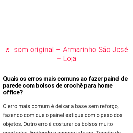
♬ som original – Armarinho São José
– Loja
Quais os erros mais comuns ao fazer painel de
parede com bolsos de crochê para home
office?
O erro mais comum é deixar a base sem reforço,
fazendo com que o painel estique com o peso dos
objetos. Outro erro é costurar os bolsos muito
apertados, limitando o espaço interno. Tensão de