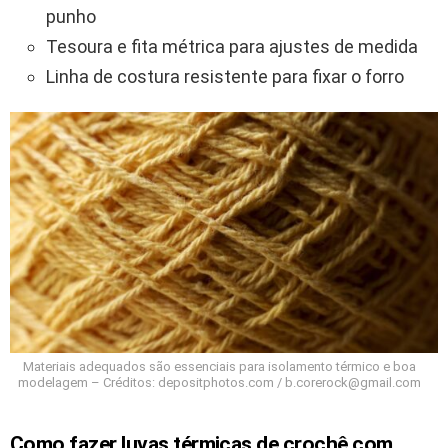
punho
Tesoura e fita métrica para ajustes de medida
Linha de costura resistente para fixar o forro
Materiais adequados são essenciais para isolamento térmico e boa
modelagem – Créditos: depositphotos.com / b.corerock@gmail.com
Como fazer luvas térmicas de crochê com