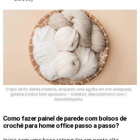
O tipo de fio define a textura, enquanto uma agulha em mm adequada
garante pontos bem ajustados – Créditos: depositphotos.com /
AntonMatyukha
Como fazer painel de parede com bolsos de
crochê para home office passo a passo?