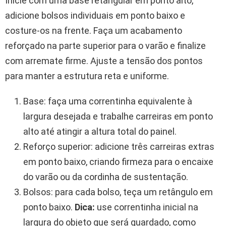
Inicie com uma base retangular em ponto alto,
adicione bolsos individuais em ponto baixo e
costure-os na frente. Faça um acabamento
reforçado na parte superior para o varão e finalize
com arremate firme. Ajuste a tensão dos pontos
para manter a estrutura reta e uniforme.
Base: faça uma correntinha equivalente à
largura desejada e trabalhe carreiras em ponto
alto até atingir a altura total do painel.
Reforço superior: adicione três carreiras extras
em ponto baixo, criando firmeza para o encaixe
do varão ou da cordinha de sustentação.
Bolsos: para cada bolso, teça um retângulo em
ponto baixo.
Dica:
use correntinha inicial na
largura do objeto que será guardado, como