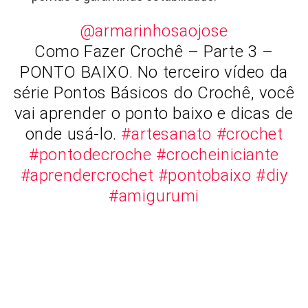
@armarinhosaojose
Como Fazer Crochê – Parte 3 –
PONTO BAIXO. No terceiro vídeo da
série Pontos Básicos do Crochê, você
vai aprender o ponto baixo e dicas de
onde usá-lo.
#artesanato
#crochet
#pontodecroche
#crocheiniciante
#aprendercrochet
#pontobaixo
#diy
#amigurumi