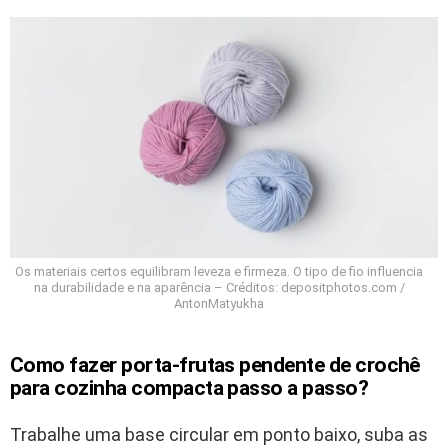
Os materiais certos equilibram leveza e firmeza. O tipo de fio influencia
na durabilidade e na aparência – Créditos: depositphotos.com /
AntonMatyukha
Como fazer porta-frutas pendente de crochê
para cozinha compacta passo a passo?
Trabalhe uma base circular em ponto baixo, suba as