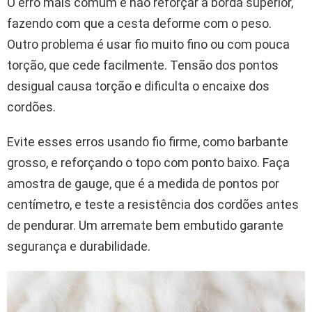
O erro mais comum é não reforçar a borda superior,
fazendo com que a cesta deforme com o peso.
Outro problema é usar fio muito fino ou com pouca
torção, que cede facilmente. Tensão dos pontos
desigual causa torção e dificulta o encaixe dos
cordões.
Evite esses erros usando fio firme, como barbante
grosso, e reforçando o topo com ponto baixo. Faça
amostra de gauge, que é a medida de pontos por
centímetro, e teste a resistência dos cordões antes
de pendurar. Um arremate bem embutido garante
segurança e durabilidade.