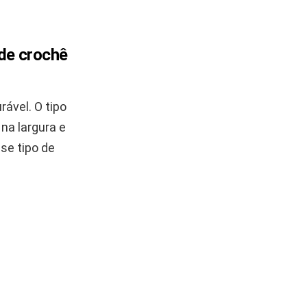
 de crochê
ável. O tipo
 na largura e
se tipo de