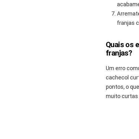
acabamen
Arremate
franjas 
Quais os 
franjas?
Um erro comu
cachecol cur
pontos, o que
muito curtas