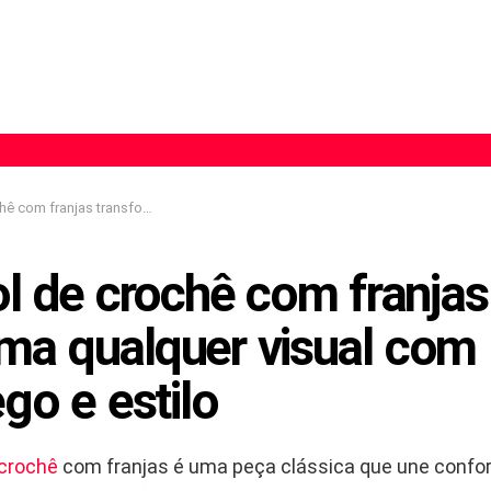
sforma qualquer visual com aconchego e estilo
l de crochê com franjas
rma qualquer visual com
go e estilo
crochê
com franjas é uma peça clássica que une confor