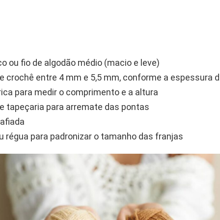
ico ou fio de algodão médio (macio e leve)
e crochê entre 4 mm e 5,5 mm, conforme a espessura do
rica para medir o comprimento e a altura
e tapeçaria para arremate das pontas
afiada
u régua para padronizar o tamanho das franjas