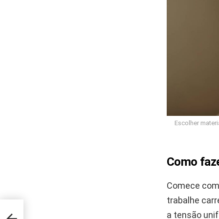
Escolher materi
Como faze
Comece com 
trabalhe carr
do
a tensão uni