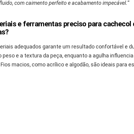
luido, com caimento perfeito e acabamento impecável.
“
eriais e ferramentas preciso para cachecol
as?
eriais adequados garante um resultado confortável e dur
 o peso e a textura da peça, enquanto a agulha influencia
Fios macios, como acrílico e algodão, são ideais para es