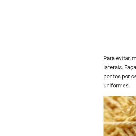
Para evitar,
laterais. Fa
pontos por c
uniformes.