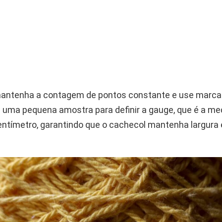
 mantenha a contagem de pontos constante e use marc
ça uma pequena amostra para definir a gauge, que é a me
entímetro, garantindo que o cachecol mantenha largura 