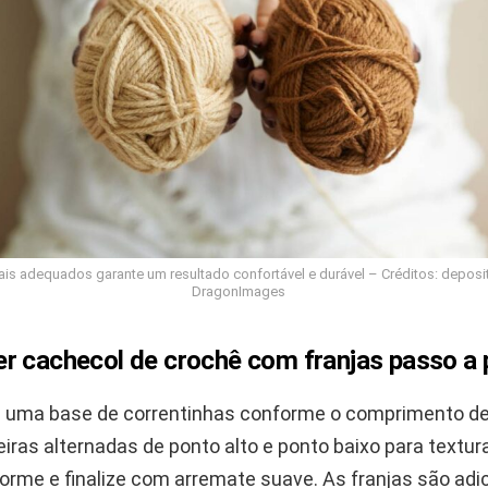
ais adequados garante um resultado confortável e durável – Créditos: depos
DragonImages
r cachecol de crochê com franjas passo a
uma base de correntinhas conforme o comprimento de
eiras alternadas de ponto alto e ponto baixo para textu
forme e finalize com arremate suave. As franjas são adi