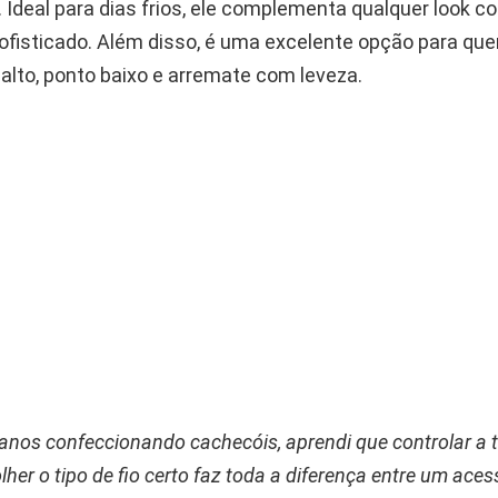
. Ideal para dias frios, ele complementa qualquer look 
sofisticado. Além disso, é uma excelente opção para qu
 alto, ponto baixo e arremate com leveza.
nos confeccionando cachecóis, aprendi que controlar a 
lher o tipo de fio certo faz toda a diferença entre um ace