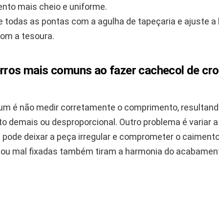
to mais cheio e uniforme.
 todas as pontas com a agulha de tapeçaria e ajuste a 
com a tesoura.
erros mais comuns ao fazer cachecol de cr
m é não medir corretamente o comprimento, resultan
to demais ou desproporcional. Outro problema é variar 
 pode deixar a peça irregular e comprometer o caimento
 ou mal fixadas também tiram a harmonia do acabamen