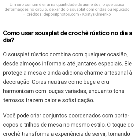
Um erro comum é errar na quantidade de aumentos, o que causa
deformações no círculo, deixando o sousplat com ondas ou repuxado
– Créditos: depositphotos.com / KostyaKlimenko
Como usar sousplat de crochê rústico no dia a
dia?
O sousplat rústico combina com qualquer ocasião,
desde almoços informais até jantares especiais. Ele
protege a mesa e ainda adiciona charme artesanal à
decoração. Cores neutras como bege e cru
harmonizam com louças variadas, enquanto tons
terrosos trazem calor e sofisticação.
Você pode criar conjuntos coordenados com porta-
copos e trilhos de mesa no mesmo estilo. O toque do
crochê transforma a experiência de servir, tornando