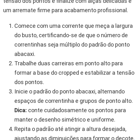
tensão dos pontos e finalize com alças delicadas e
um arremate firme para acabamento profissional.
Comece com uma corrente que meça a largura
do busto, certificando-se de que o número de
correntinhas seja múltiplo do padrão do ponto
abacaxi.
Trabalhe duas carreiras em ponto alto para
formar a base do cropped e estabilizar a tensão
dos pontos.
Inicie o padrão do ponto abacaxi, alternando
espaços de correntinha e grupos de ponto alto.
Dica:
conte cuidadosamente os pontos para
manter o desenho simétrico e uniforme.
Repita o padrão até atingir a altura desejada,
ajustando as diminuições para formar o decote.