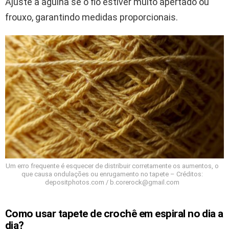
Ajuste a agulha se o fio estiver muito apertado ou
frouxo, garantindo medidas proporcionais.
Um erro frequente é esquecer de distribuir corretamente os aumentos, o
que causa ondulações ou enrugamento no tapete – Créditos:
depositphotos.com / b.corerock@gmail.com
Como usar tapete de crochê em espiral no dia a
dia?