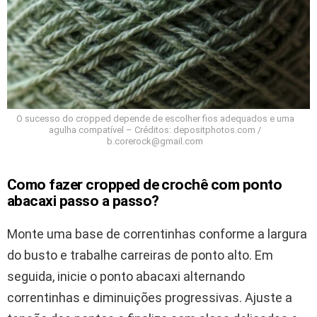
O sucesso do cropped depende de escolher fios adequados e uma
agulha compatível – Créditos: depositphotos.com /
b.corerock@gmail.com
Como fazer cropped de crochê com ponto
abacaxi passo a passo?
Monte uma base de correntinhas conforme a largura
do busto e trabalhe carreiras de ponto alto. Em
seguida, inicie o ponto abacaxi alternando
correntinhas e diminuições progressivas. Ajuste a