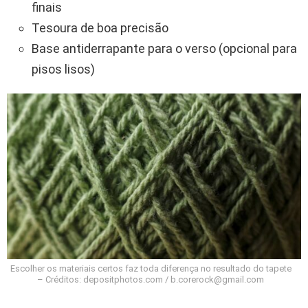
finais
Tesoura de boa precisão
Base antiderrapante para o verso (opcional para
pisos lisos)
Escolher os materiais certos faz toda diferença no resultado do tapete
– Créditos: depositphotos.com / b.corerock@gmail.com