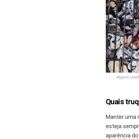
Alguns cuid
Quais tru
Manter uma r
esteja sempr
aparência do