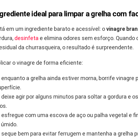
ngrediente ideal para limpar a grelha com fa
tá em um ingrediente barato e acessível: o
vinagre bra
rdura,
desinfeta
e elimina odores sem esforço. Quando
esidual da churrasqueira, o resultado é surpreendente.
icar o vinagre de forma eficiente:
enquanto a grelha ainda estiver morna, borrife vinagre 
perfície.
deixe agir por alguns minutos para soltar a gordura e o
os.
esfregue com uma escova de aço ou palha vegetal e fi
 úmido.
seque bem para evitar ferrugem e mantenha a grelha p