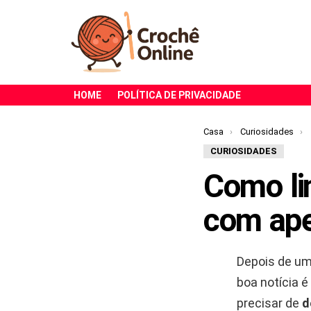
HOME
POLÍTICA DE PRIVACIDADE
Você está aqui:
Casa
Curiosidades
CURIOSIDADES
Como li
com ape
Depois de um
boa notícia 
precisar de
d