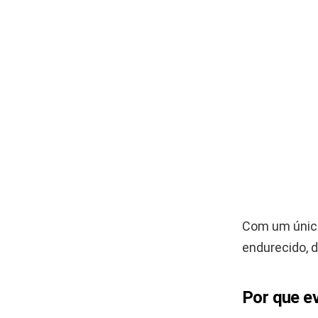
Com um único
endurecido, 
Por que ev