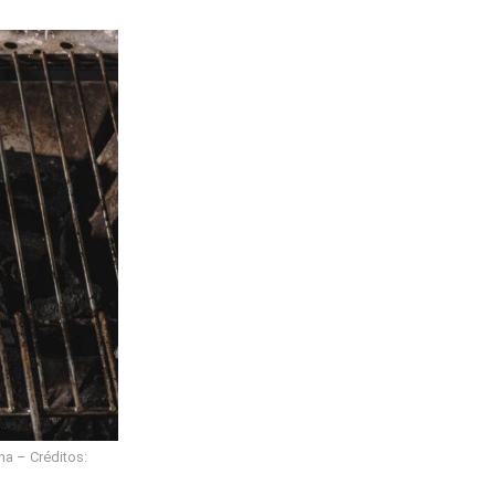
a – Créditos: