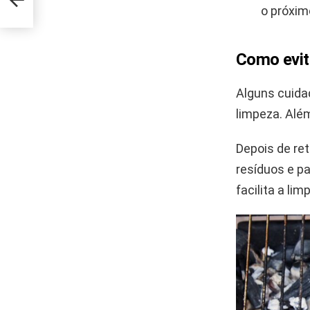
o próxim
Como evit
Alguns cuida
limpeza. Além
Depois de ret
resíduos e p
facilita a lim