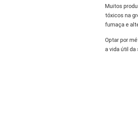
Muitos produ
tóxicos na gr
fumaça e alte
Optar por mé
a vida útil d