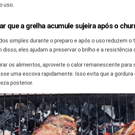
o uso.
ar que a grelha acumule sujeira após o chu
dos simples durante o preparo e após o uso reduzem o t
 disso, eles ajudam a preservar o brilho e a resistência 
irar os alimentos, aproveite o calor remanescente para 
asse uma escova rapidamente. Isso evita que a gordura
peza posterior.