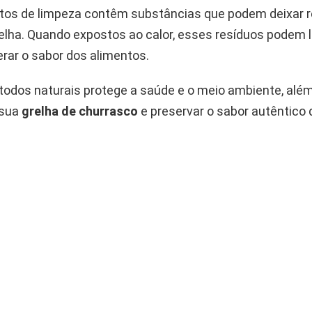
tos de limpeza contêm substâncias que podem deixar 
elha. Quando expostos ao calor, esses resíduos podem l
rar o sabor dos alimentos.
todos naturais protege a saúde e o meio ambiente, além
a sua
grelha de churrasco
e preservar o sabor autêntico 