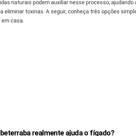
das naturais podem auxiliar nesse processo, ajudando a
a eliminar toxinas. A seguir, conheça três opções simpl
r em casa.
 beterraba realmente ajuda o fígado?