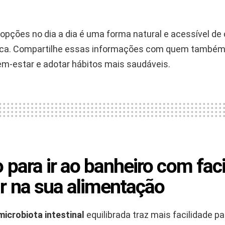
 opções no dia a dia é uma forma natural e acessível de 
ica. Compartilhe essas informações com quem també
em-estar e adotar hábitos mais saudáveis.
 para ir ao banheiro com faci
r na sua alimentação
microbiota intestinal
equilibrada traz mais facilidade p