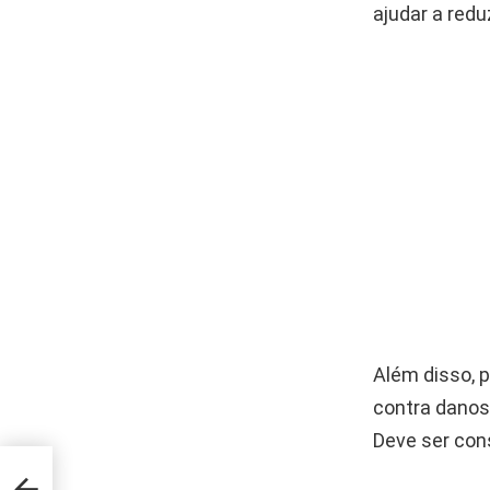
ajudar a redu
Além disso, p
contra danos
Deve ser con
ha em