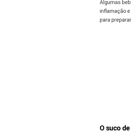
Algumas bebi
inflamação e 
para prepara
O suco de