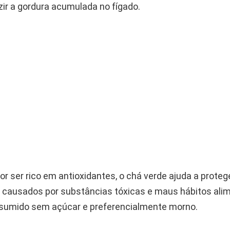
zir a gordura acumulada no fígado.
or ser rico em antioxidantes, o chá verde ajuda a proteg
 causados por substâncias tóxicas e maus hábitos ali
sumido sem açúcar e preferencialmente morno.