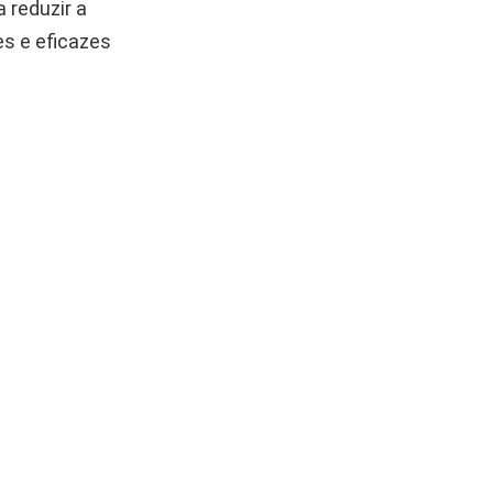
 reduzir a
es e eficazes