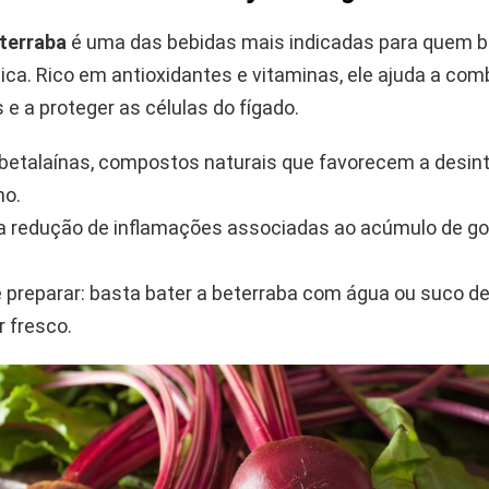
terraba
é uma das bebidas mais indicadas para quem b
ica. Rico em antioxidantes e vitaminas, ele ajuda a com
s e a proteger as células do fígado.
etalaínas, compostos naturais que favorecem a desin
mo.
na redução de inflamações associadas ao acúmulo de go
de preparar: basta bater a beterraba com água ou suco de
 fresco.