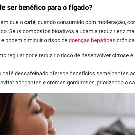
e ser benéfico para o fígado?
cam que o
café
, quando consumido com moderação, cont
ado. Seus compostos bioativos ajudam a reduzir enzima
 e podem diminuir o risco de
doenças hepáticas
crônica
o regular pode reduzir o risco de desenvolver cirrose e
.
café descafeinado oferece benefícios semelhantes ao 
é evitar adoçantes e cremes gordurosos, priorizando o ca