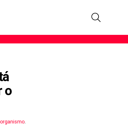
PROCURAR
tá
r o
 organismo
.