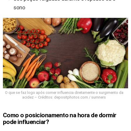
sono
O que se faz logo após comer influencia diretamente o surgimento da
acidez – Créditos: depositphotos.com / sumners
Como o posicionamento na hora de dormir
pode influenciar?