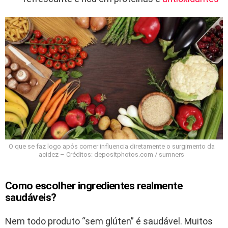
O que se faz logo após comer influencia diretamente o surgimento da
acidez – Créditos: depositphotos.com / sumners
Como escolher ingredientes realmente
saudáveis?
Nem todo produto “sem glúten” é saudável. Muitos