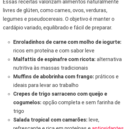
Essas receitas valorizam alimentos naturalmente
livres de glúten, como carnes, ovos, verduras,
legumes e pseudocereais. O objetivo é manter o
cardápio variado, equilibrado e fácil de preparar.
Enroladinhos de carne com molho de iogurte:
ricos em proteína e com sabor leve
Malfattis de espinafre com ricota:
alternativa
nutritiva às massas tradicionais
Muffins de abobrinha com frango:
práticos e
ideais para levar ao trabalho
Crepes de trigo sarraceno com queijo e
cogumelos:
opção completa e sem farinha de
trigo
Salada tropical com camarões:
leve,
refrescante e rica em proteínas e
antioxidantes