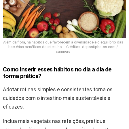
Além da fibra, há hábitos que favorecem a diversidade e o equilíbrio das
bactérias benéficas do intestino – Créditos: depositphotos.com /
sumners
Como inserir esses hábitos no dia a dia de
forma prática?
Adotar rotinas simples e consistentes torna os
cuidados com o intestino mais sustentáveis e
eficazes.
Inclua mais vegetais nas refeições, pratique