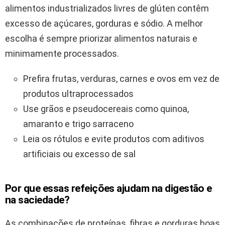
alimentos industrializados livres de glúten contêm
excesso de açúcares, gorduras e sódio. A melhor
escolha é sempre priorizar alimentos naturais e
minimamente processados.
Prefira frutas, verduras, carnes e ovos em vez de
produtos ultraprocessados
Use grãos e pseudocereais como quinoa,
amaranto e trigo sarraceno
Leia os rótulos e evite produtos com aditivos
artificiais ou excesso de sal
Por que essas refeições ajudam na digestão e
na saciedade?
As combinações de proteínas, fibras e gorduras boas