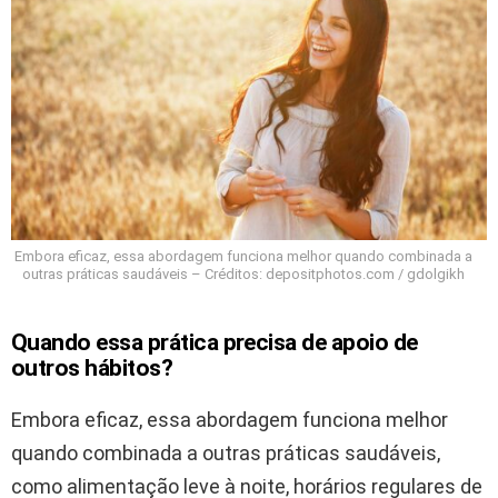
Embora eficaz, essa abordagem funciona melhor quando combinada a
outras práticas saudáveis – Créditos: depositphotos.com / gdolgikh
Quando essa prática precisa de apoio de
outros hábitos?
Embora eficaz, essa abordagem funciona melhor
quando combinada a outras práticas saudáveis,
como alimentação leve à noite, horários regulares de