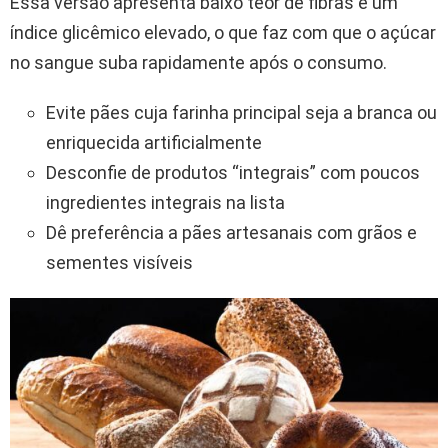
Essa versão apresenta baixo teor de fibras e um
índice glicêmico elevado, o que faz com que o açúcar
no sangue suba rapidamente após o consumo.
Evite pães cuja farinha principal seja a branca ou
enriquecida artificialmente
Desconfie de produtos “integrais” com poucos
ingredientes integrais na lista
Dê preferência a pães artesanais com grãos e
sementes visíveis