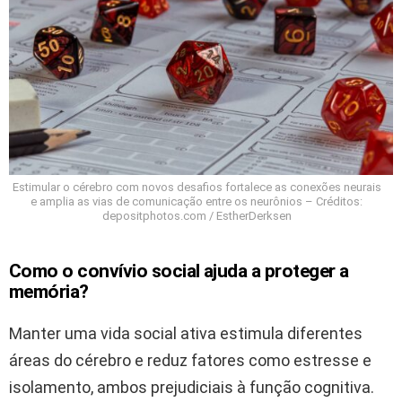
Estimular o cérebro com novos desafios fortalece as conexões neurais
e amplia as vias de comunicação entre os neurônios – Créditos:
depositphotos.com / EstherDerksen
Como o convívio social ajuda a proteger a
memória?
Manter uma vida social ativa estimula diferentes
áreas do cérebro e reduz fatores como estresse e
isolamento, ambos prejudiciais à função cognitiva.