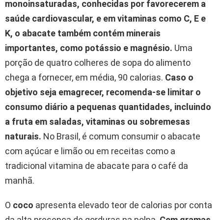
monoinsaturadas, conhecidas por favorecerem a
saúde cardiovascular, e em vitaminas como C, E e
K, o abacate também contém minerais
importantes, como potássio e magnésio.
Uma
porção de quatro colheres de sopa do alimento
chega a fornecer, em média, 90 calorias.
Caso o
objetivo seja emagrecer, recomenda-se limitar o
consumo diário a pequenas quantidades, incluindo
a fruta em saladas, vitaminas ou sobremesas
naturais.
No Brasil, é comum consumir o abacate
com açúcar e limão ou em receitas como a
tradicional vitamina de abacate para o café da
manhã.
O
coco
apresenta elevado teor de calorias por conta
da alta presença de gorduras na polpa.
Cem gramas