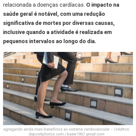
relacionada a doenças cardíacas.
O impacto na
saúde geral é notável, com uma redução
significativa de mortes por diversas causas,
inclusive quando a atividade é realizada em
pequenos intervalos ao longo do dia.
agregando ainda mais benefícios ao sistema cardiovascular – Créditos:
depositphotos.com / kaew1967.gmail.com