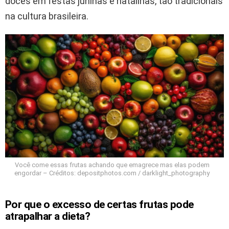
doces em festas juninas e natalinas, tão tradicionais
na cultura brasileira.
Você come essas frutas achando que emagrece mas elas podem
engordar – Créditos: depositphotos.com / darklight_photography
Por que o excesso de certas frutas pode
atrapalhar a dieta?