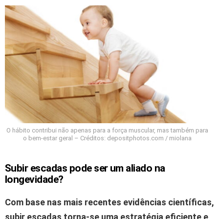
O hábito contribui não apenas para a força muscular, mas também para
o bem-estar geral – Créditos: depositphotos.com / miolana
Subir escadas pode ser um aliado na
longevidade?
Com base nas mais recentes evidências científicas,
subir escadas torna-se uma estratégia eficiente e