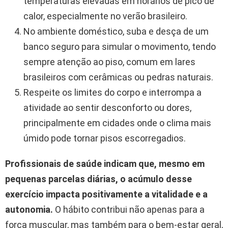
temperaturas elevadas em horários de pico de
calor, especialmente no verão brasileiro.
No ambiente doméstico, suba e desça de um
banco seguro para simular o movimento, tendo
sempre atenção ao piso, comum em lares
brasileiros com cerâmicas ou pedras naturais.
Respeite os limites do corpo e interrompa a
atividade ao sentir desconforto ou dores,
principalmente em cidades onde o clima mais
úmido pode tornar pisos escorregadios.
Profissionais de saúde indicam que, mesmo em
pequenas parcelas diárias, o acúmulo desse
exercício impacta positivamente a vitalidade e a
autonomia.
O hábito contribui não apenas para a
força muscular, mas também para o bem-estar geral,