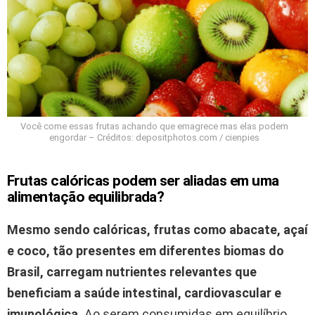
Você come essas frutas achando que emagrece mas elas podem
engordar – Créditos: depositphotos.com / cienpies
Frutas calóricas podem ser aliadas em uma
alimentação equilibrada?
Mesmo sendo calóricas, frutas como abacate, açaí
e coco, tão presentes em diferentes biomas do
Brasil, carregam nutrientes relevantes que
beneficiam a saúde intestinal, cardiovascular e
imunológica.
Ao serem consumidas em equilíbrio,