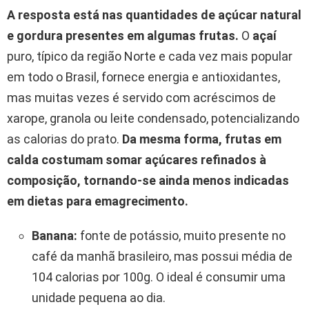
A resposta está nas quantidades de açúcar natural
e gordura presentes em algumas frutas.
O
açaí
puro, típico da região Norte e cada vez mais popular
em todo o Brasil, fornece energia e antioxidantes,
mas muitas vezes é servido com acréscimos de
xarope, granola ou leite condensado, potencializando
as calorias do prato.
Da mesma forma, frutas em
calda costumam somar açúcares refinados à
composição, tornando-se ainda menos indicadas
em dietas para emagrecimento.
Banana:
fonte de potássio, muito presente no
café da manhã brasileiro, mas possui média de
104 calorias por 100g. O ideal é consumir uma
unidade pequena ao dia.