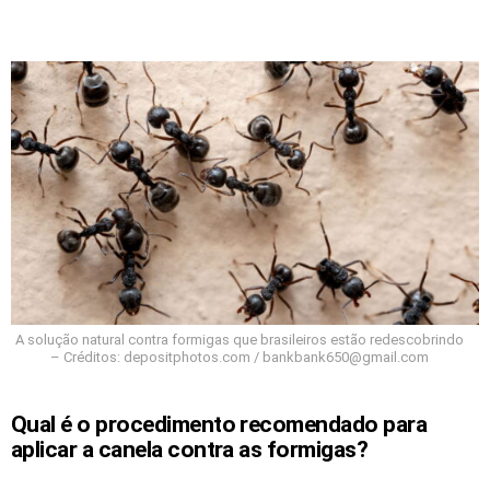
A solução natural contra formigas que brasileiros estão redescobrindo
– Créditos: depositphotos.com /
bankbank650@gmail.com
Qual é o procedimento recomendado para
aplicar a canela contra as formigas?