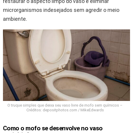
restaurar o aspecto limpo do vaso e eliminar
microrganismos indesejados sem agredir o meio
ambiente.
O truque simples que deixa seu vaso livre de mofo sem químicos –
Créditos: depositphotos.com / MikeEdwards
Como o mofo se desenvolve no vaso