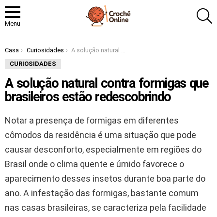
P
Menu
Você está aqui:
Casa
Curiosidades
A solução natural contra formigas que brasileiros estão redescobrindo
CURIOSIDADES
A solução natural contra formigas que
brasileiros estão redescobrindo
Notar a presença de formigas em diferentes
cômodos da residência é uma situação que pode
causar desconforto, especialmente em regiões do
Brasil onde o clima quente e úmido favorece o
aparecimento desses insetos durante boa parte do
ano. A infestação das formigas, bastante comum
nas casas brasileiras, se caracteriza pela facilidade