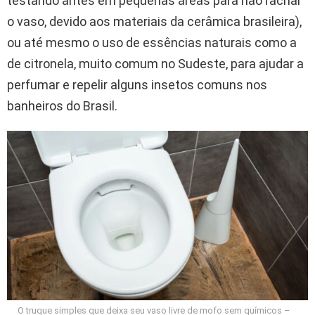
testando antes em pequenas áreas para não rachar
o vaso, devido aos materiais da cerâmica brasileira),
ou até mesmo o uso de essências naturais como a
de citronela, muito comum no Sudeste, para ajudar a
perfumar e repelir alguns insetos comuns nos
banheiros do Brasil.
O truque simples que deixa seu vaso livre de mofo sem químicos –