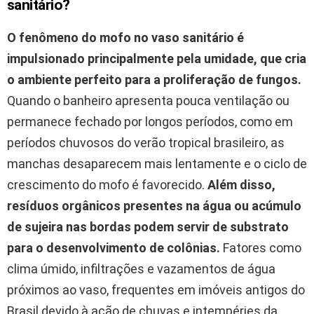
sanitário?
O fenômeno do mofo no vaso sanitário é
impulsionado principalmente pela umidade, que cria
o ambiente perfeito para a proliferação de fungos.
Quando o banheiro apresenta pouca ventilação ou
permanece fechado por longos períodos, como em
períodos chuvosos do verão tropical brasileiro, as
manchas desaparecem mais lentamente e o ciclo de
crescimento do mofo é favorecido.
Além disso,
resíduos orgânicos presentes na água ou acúmulo
de sujeira nas bordas podem servir de substrato
para o desenvolvimento de colônias.
Fatores como
clima úmido, infiltrações e vazamentos de água
próximos ao vaso, frequentes em imóveis antigos do
Brasil devido à ação de chuvas e intempéries da