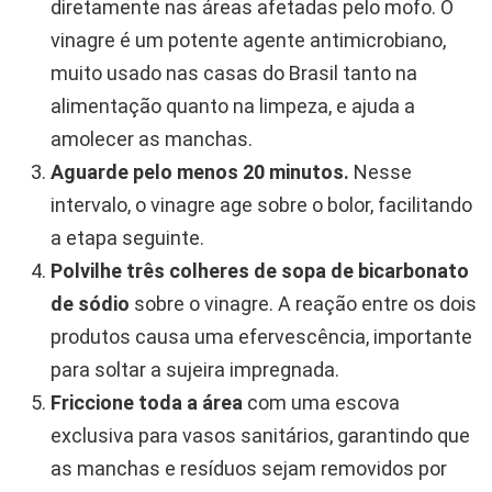
diretamente nas áreas afetadas pelo mofo. O
vinagre é um potente agente antimicrobiano,
muito usado nas casas do Brasil tanto na
alimentação quanto na limpeza, e ajuda a
amolecer as manchas.
Aguarde pelo menos 20 minutos.
Nesse
intervalo, o vinagre age sobre o bolor, facilitando
a etapa seguinte.
Polvilhe três colheres de sopa de bicarbonato
de sódio
sobre o vinagre. A reação entre os dois
produtos causa uma efervescência, importante
para soltar a sujeira impregnada.
Friccione toda a área
com uma escova
exclusiva para vasos sanitários, garantindo que
as manchas e resíduos sejam removidos por