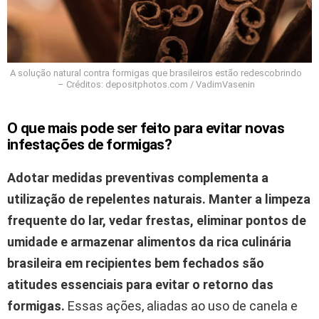
A solução natural contra formigas que brasileiros estão redescobrindo
– Créditos: depositphotos.com / VadimVasenin
O que mais pode ser feito para evitar novas
infestações de formigas?
Adotar medidas preventivas complementa a
utilização de repelentes naturais.
Manter a limpeza
frequente do lar, vedar frestas, eliminar pontos de
umidade e armazenar alimentos da rica culinária
brasileira em recipientes bem fechados são
atitudes essenciais para evitar o retorno das
formigas.
Essas ações, aliadas ao uso de canela e