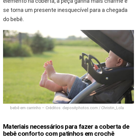
elemento na coberta, a peça ganha mais charme e
se torna um presente inesquecível para a chegada
do bebê.
bebê em carrinho – Créditos: depositphotos.com / Christin_Lola
Materiais necessários para fazer a coberta de
bebê conforto com patinhos em crochê