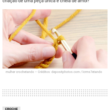
criação de uma peça única e cheia de amor!
mulher crochetando – Créditos: depositphotos.com / lcrms7etando
CROCHE