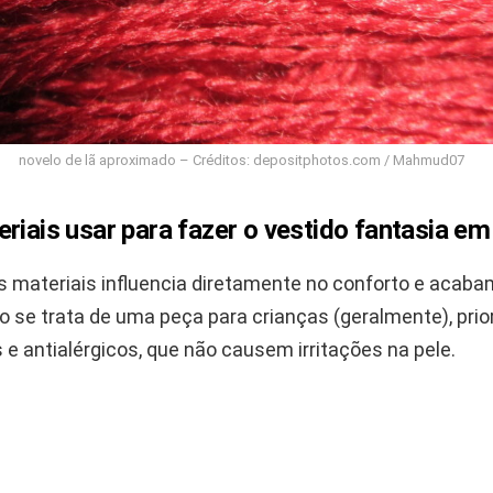
novelo de lã aproximado – Créditos: depositphotos.com / Mahmud07
riais usar para fazer o vestido fantasia e
s materiais influencia diretamente no conforto e acab
 se trata de uma peça para crianças (geralmente), prior
 e antialérgicos, que não causem irritações na pele.