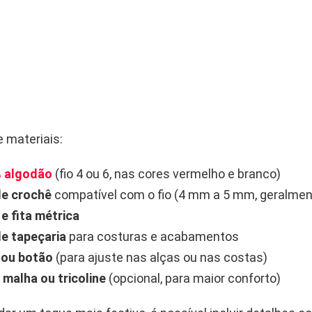
 materiais:
% algodão
(fio 4 ou 6, nas cores vermelho e branco)
de crochê
compatível com o fio (4 mm a 5 mm, geralmen
e fita métrica
e tapeçaria
para costuras e acabamentos
 ou botão
(para ajuste nas alças ou nas costas)
 malha ou tricoline
(opcional, para maior conforto)