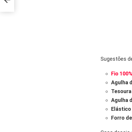
Sugestões de
Fio 100
Agulha 
Tesoura 
Agulha d
Elástico
Forro de