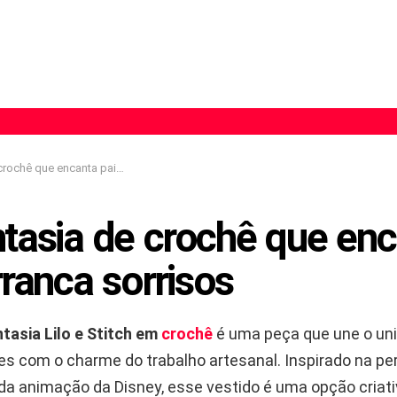
e encanta pais e arranca sorrisos
tasia de crochê que enc
rranca sorrisos
tasia Lilo e Stitch em
crochê
é uma peça que une o uni
s com o charme do trabalho artesanal. Inspirado na p
ada animação da Disney, esse vestido é uma opção criativ