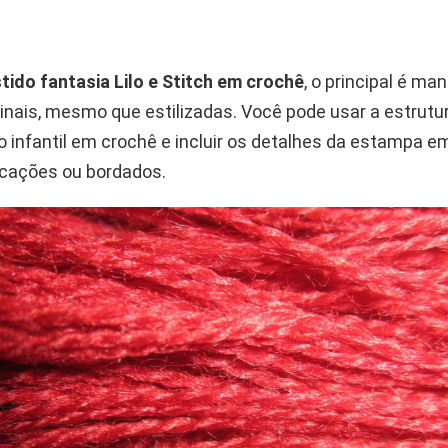
tido fantasia Lilo e Stitch em crochê
, o principal é ma
inais, mesmo que estilizadas. Você pode usar a estrutur
o infantil em crochê e incluir os detalhes da estampa e
licações ou bordados.