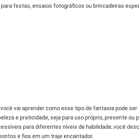
 para festas, ensaios fotográficos ou brincadeiras espec
, você vai aprender como esse tipo de fantasia pode ser
leza e praticidade, seja para uso próprio, presente ou 
essíveis para diferentes níveis de habilidade, você des
pontos e fios em um traje encantador.