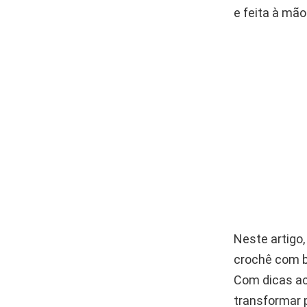
e feita à mão
Neste artigo
crochê com be
Com dicas ac
transformar 