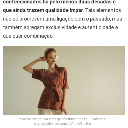
confeccionados há pelo menos duas décadas e
que ainda trazem qualidade ímpar.
Tais elementos
não só promovem uma ligação com o passado, mas
também agregam exclusividade e autenticidade a
qualquer combinação.
modelo em roupa vintage em fundo cinza – Créditos:
depositphotos.com / VitalikRadko