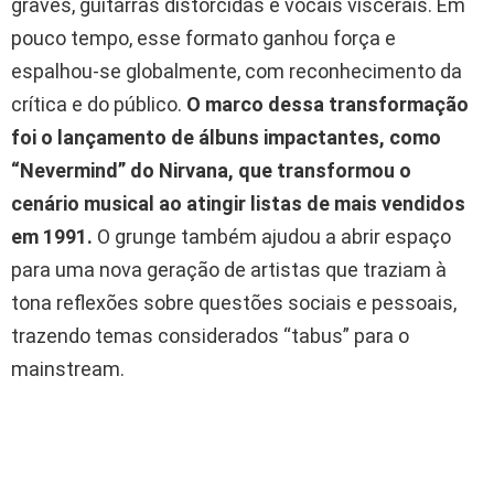
graves, guitarras distorcidas e vocais viscerais. Em
pouco tempo, esse formato ganhou força e
espalhou-se globalmente, com reconhecimento da
crítica e do público.
O marco dessa transformação
foi o lançamento de álbuns impactantes, como
“Nevermind” do
Nirvana
, que transformou o
cenário musical ao atingir listas de mais vendidos
em
1991
.
O grunge também ajudou a abrir espaço
para uma nova geração de artistas que traziam à
tona reflexões sobre questões sociais e pessoais,
trazendo temas considerados “tabus” para o
mainstream.