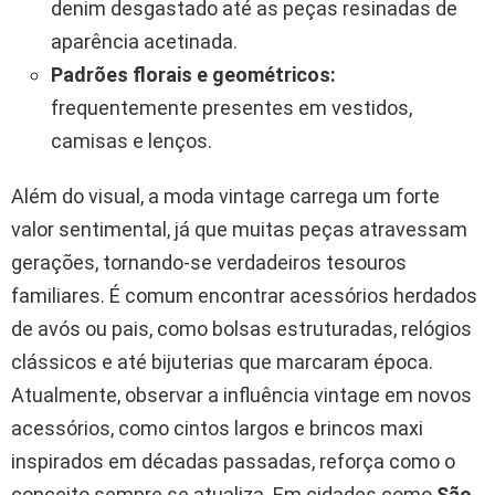
denim desgastado até as peças resinadas de
aparência acetinada.
Padrões florais e geométricos:
frequentemente presentes em vestidos,
camisas e lenços.
Além do visual, a moda vintage carrega um forte
valor sentimental, já que muitas peças atravessam
gerações, tornando-se verdadeiros tesouros
familiares. É comum encontrar acessórios herdados
de avós ou pais, como bolsas estruturadas, relógios
clássicos e até bijuterias que marcaram época.
Atualmente, observar a influência vintage em novos
acessórios, como cintos largos e brincos maxi
inspirados em décadas passadas, reforça como o
conceito sempre se atualiza. Em cidades como
São