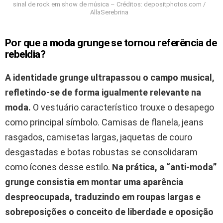
sinal de rock em show de música – Créditos: depositphotos.com /
AllaSerebrina
Por que a moda grunge se tornou referência de
rebeldia?
A identidade grunge ultrapassou o campo musical,
refletindo-se de forma igualmente relevante na
moda.
O vestuário característico trouxe o desapego
como principal símbolo. Camisas de flanela, jeans
rasgados, camisetas largas, jaquetas de couro
desgastadas e botas robustas se consolidaram
como ícones desse estilo.
Na prática, a “anti-moda”
grunge consistia em montar uma aparência
despreocupada, traduzindo em roupas largas e
sobreposições o conceito de liberdade e oposição