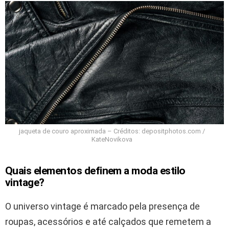
jaqueta de couro aproximada – Créditos: depositphotos.com /
KateNovikova
Quais elementos definem a moda estilo
vintage?
O universo vintage é marcado pela presença de
roupas, acessórios e até calçados que remetem a