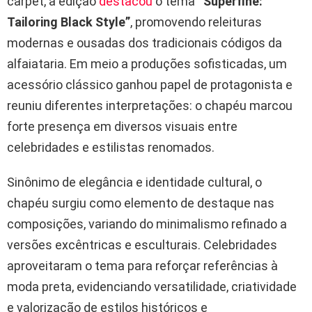
carpet, a edição
destacou
o tema
“Superfine:
Tailoring Black Style”
, promovendo releituras
modernas e ousadas dos tradicionais códigos da
alfaiataria. Em meio a produções sofisticadas, um
acessório clássico ganhou papel de protagonista e
reuniu diferentes interpretações: o chapéu marcou
forte presença em diversos visuais entre
celebridades e estilistas renomados.
Sinônimo de elegância e identidade cultural, o
chapéu surgiu como elemento de destaque nas
composições, variando do minimalismo refinado a
versões excêntricas e esculturais. Celebridades
aproveitaram o tema para reforçar referências à
moda preta, evidenciando versatilidade, criatividade
e valorização de estilos históricos e