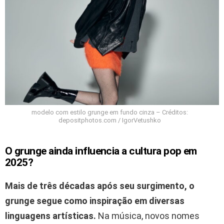
modelo com estilo grunge em fundo cinza – Créditos:
depositphotos.com / IgorVetushko
O grunge ainda influencia a cultura pop em
2025?
Mais de três décadas após seu surgimento, o
grunge segue como inspiração em diversas
linguagens artísticas.
Na música, novos nomes