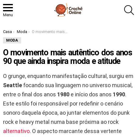
P
Menu
Você está aqui:
Casa
Moda
O movimento mais autêntico dos anos 90 que ainda inspira moda e atitude
MODA
O movimento mais autêntico dos anos
90 que ainda inspira moda e atitude
O grunge, enquanto manifestação cultural, surgiu em
Seattle
focando sua linguagem no universo musical,
entre o final dos anos
1980
e início dos anos
1990
.
Este estilo foi responsável por redefinir o cenário
sonoro daquela época, ao juntar elementos do punk
rock e heavy metal numa base próxima ao rock
alternativo
. O aspecto marcante dessa vertente