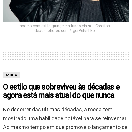
modelo com estilo grunge em fundo cinza – Créditos:
depositphotos.com / IgorVetushko
MODA
O estilo que sobreviveu às décadas e
agora está mais atual do que nunca
No decorrer das últimas décadas, a moda tem
mostrado uma habilidade notável para se reinventar.
Ao mesmo tempo em que promove o lançamento de