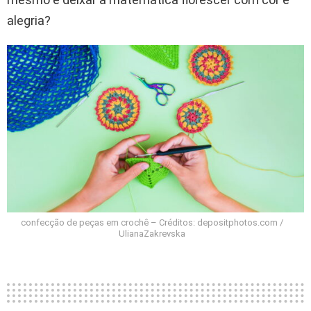
alegria?
confecção de peças em crochê – Créditos: depositphotos.com /
UlianaZakrevska