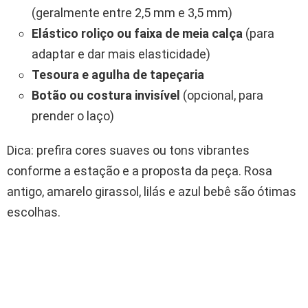
(geralmente entre 2,5 mm e 3,5 mm)
Elástico roliço ou faixa de meia calça
(para
adaptar e dar mais elasticidade)
Tesoura e agulha de tapeçaria
Botão ou costura invisível
(opcional, para
prender o laço)
Dica: prefira cores suaves ou tons vibrantes
conforme a estação e a proposta da peça. Rosa
antigo, amarelo girassol, lilás e azul bebê são ótimas
escolhas.