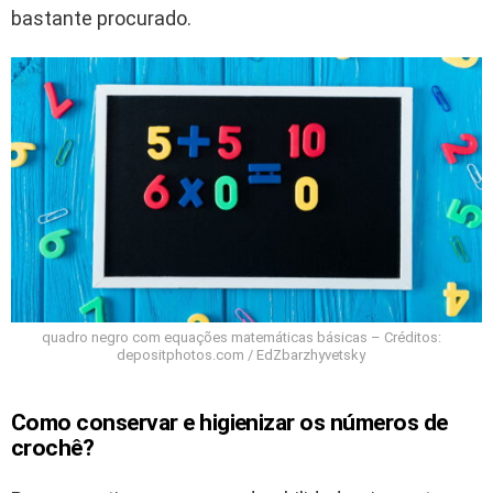
bastante procurado.
quadro negro com equações matemáticas básicas – Créditos:
depositphotos.com / EdZbarzhyvetsky
Como conservar e higienizar os números de
crochê?