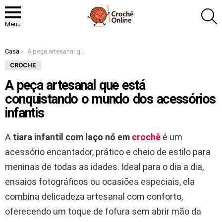
P
Menu
Você está aqui:
Casa
A peça artesanal que está conquistando o mundo dos acessórios infantis
CROCHE
A peça artesanal que está
conquistando o mundo dos acessórios
infantis
A
tiara infantil com laço nó em
crochê
é um
acessório encantador, prático e cheio de estilo para
meninas de todas as idades. Ideal para o dia a dia,
ensaios fotográficos ou ocasiões especiais, ela
combina delicadeza artesanal com conforto,
oferecendo um toque de fofura sem abrir mão da