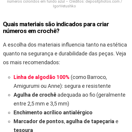
números coloridos em fundo azul – Créditos: depositphotos.com /
IgorVetushko
Quais materiais são indicados para criar
números em crochê?
A escolha dos materiais influencia tanto na estética
quanto na segurança e durabilidade das peças. Veja
os mais recomendados:
Linha de algodão 100%
(como Barroco,
Amigurumi ou Anne): segura e resistente
Agulha de crochê
adequada ao fio (geralmente
entre 2,5 mm e 3,5 mm)
Enchimento acrílico antialérgico
Marcador de pontos
,
agulha de tapeçaria
e
tesoura