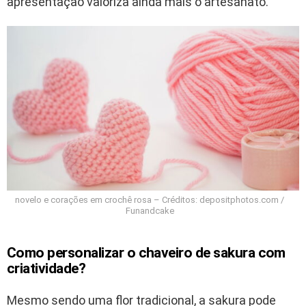
apresentação valoriza ainda mais o artesanato.
novelo e corações em crochê rosa – Créditos: depositphotos.com /
Funandcake
Como personalizar o chaveiro de sakura com
criatividade?
Mesmo sendo uma flor tradicional, a sakura pode