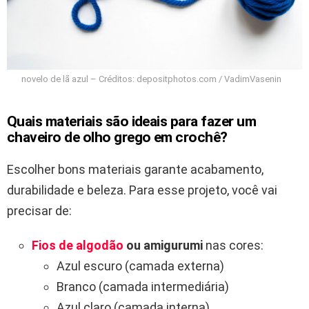
novelo de lã azul – Créditos: depositphotos.com / VadimVasenin
Quais materiais são ideais para fazer um
chaveiro de olho grego em crochê?
Escolher bons materiais garante acabamento,
durabilidade e beleza. Para esse projeto, você vai
precisar de:
Fios de algodão
ou amigurumi
nas cores:
Azul escuro (camada externa)
Branco (camada intermediária)
Azul claro (camada interna)