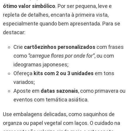
ótimo valor simbólico
. Por ser pequena, leve e
repleta de detalhes, encanta à primeira vista,
especialmente quando bem apresentada. Para se
destacar:
Crie
cartõezinhos personalizados
com frases
como
“carregue flores por onde for”
, ou com
ideogramas japoneses;
Ofereça
kits com 2 ou 3 unidades
em tons
variados;
Aposte em
datas sazonais
, como primavera ou
eventos com temática asiática.
Use embalagens delicadas, como saquinhos de
organza ou papel vegetal com laços. O cuidado na