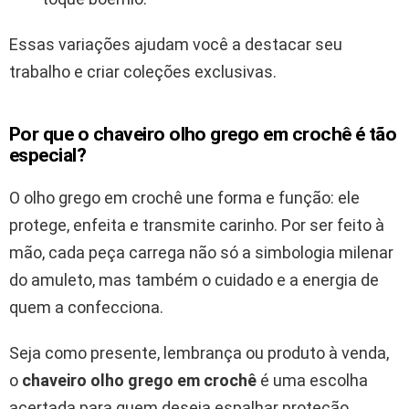
Essas variações ajudam você a destacar seu
trabalho e criar coleções exclusivas.
Por que o chaveiro olho grego em crochê é tão
especial?
O olho grego em crochê une forma e função: ele
protege, enfeita e transmite carinho. Por ser feito à
mão, cada peça carrega não só a simbologia milenar
do amuleto, mas também o cuidado e a energia de
quem a confecciona.
Seja como presente, lembrança ou produto à venda,
o
chaveiro olho grego em crochê
é uma escolha
acertada para quem deseja espalhar proteção,