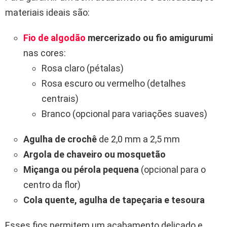
materiais ideais são:
Fio de algodão
mercerizado ou fio amigurumi
nas cores:
Rosa claro (pétalas)
Rosa escuro ou vermelho (detalhes
centrais)
Branco (opcional para variações suaves)
Agulha de crochê
de 2,0 mm a 2,5 mm
Argola de chaveiro ou mosquetão
Miçanga ou pérola pequena
(opcional para o
centro da flor)
Cola quente, agulha de tapeçaria e tesoura
Esses fios permitem um acabamento delicado e