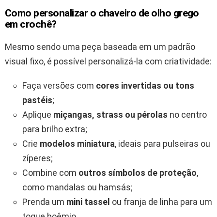
Como personalizar o chaveiro de olho grego
em crochê?
Mesmo sendo uma peça baseada em um padrão
visual fixo, é possível personalizá-la com criatividade:
Faça versões com
cores invertidas ou tons
pastéis
;
Aplique
miçangas, strass ou pérolas
no centro
para brilho extra;
Crie
modelos miniatura
, ideais para pulseiras ou
zíperes;
Combine com
outros símbolos de proteção
,
como mandalas ou hamsás;
Prenda um
mini tassel
ou franja de linha para um
toque boêmio.