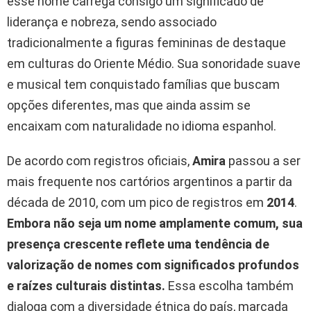
esse nome carrega consigo um significado de
liderança e nobreza, sendo associado
tradicionalmente a figuras femininas de destaque
em culturas do Oriente Médio. Sua sonoridade suave
e musical tem conquistado famílias que buscam
opções diferentes, mas que ainda assim se
encaixam com naturalidade no idioma espanhol.
De acordo com registros oficiais,
Amira
passou a ser
mais frequente nos cartórios argentinos a partir da
década de 2010, com um pico de registros em
2014
.
Embora não seja um nome amplamente comum, sua
presença crescente reflete uma tendência de
valorização de nomes com significados profundos
e raízes culturais distintas.
Essa escolha também
dialoga com a diversidade étnica do país, marcada