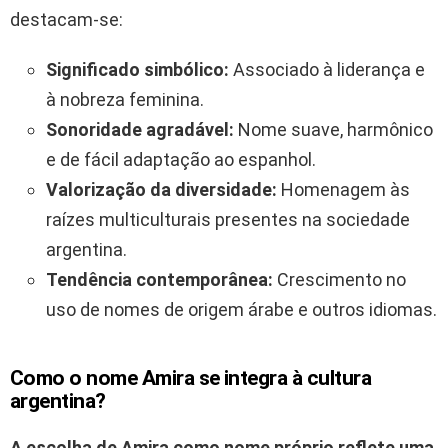
destacam-se:
Significado simbólico:
Associado à liderança e
à nobreza feminina.
Sonoridade agradável:
Nome suave, harmônico
e de fácil adaptação ao espanhol.
Valorização da diversidade:
Homenagem às
raízes multiculturais presentes na sociedade
argentina.
Tendência contemporânea:
Crescimento no
uso de nomes de origem árabe e outros idiomas.
Como o nome Amira se integra à cultura
argentina?
A escolha de Amira como nome próprio reflete uma