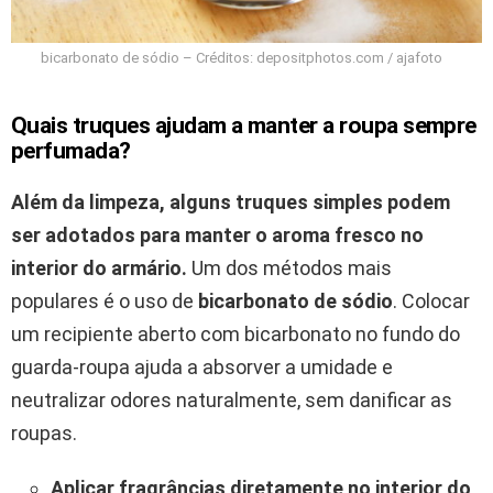
bicarbonato de sódio – Créditos: depositphotos.com / ajafoto
Quais truques ajudam a manter a roupa sempre
perfumada?
Além da limpeza, alguns truques simples podem
ser adotados para manter o aroma fresco no
interior do armário.
Um dos métodos mais
populares é o uso de
bicarbonato de sódio
. Colocar
um recipiente aberto com bicarbonato no fundo do
guarda-roupa ajuda a absorver a umidade e
neutralizar odores naturalmente, sem danificar as
roupas.
Aplicar fragrâncias diretamente no interior do