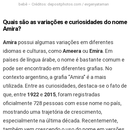
bebê – Créditos: depositphotos.com / evgenyataman
Quais são as variações e curiosidades do nome
Amira?
Amira
possui algumas variações em diferentes
idiomas e culturas, como
Ameera
ou
Emira
. Em
países de língua árabe, o nome é bastante comum e
pode ser encontrado em diferentes grafias. No
contexto argentino, a grafia “Amira” é a mais
utilizada. Entre as curiosidades, destaca-se o fato de
que, entre
1922
e
2015
, foram registradas
oficialmente 728 pessoas com esse nome no país,
mostrando uma trajetória de crescimento,
especialmente na última década. Recentemente,
também vem crescendo o uso do nome em versões