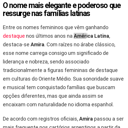
O nome mais elegante e poderoso que
ressurge nas famílias latinas
Entre os nomes femininos que vêm ganhando
destaque
nos últimos anos na
Amér
ica Latina
,
destaca-se
Amira
. Com raízes no árabe clássico,
esse nome carrega consigo um significado de
liderança e nobreza, sendo associado
tradicionalmente a figuras femininas de destaque
em culturas do Oriente Médio. Sua sonoridade suave
e musical tem conquistado famílias que buscam
opções diferentes, mas que ainda assim se
encaixam com naturalidade no idioma espanhol.
De acordo com registros oficiais,
Amira
passou a ser
mais frequente nos cartórios argentinos a partir da