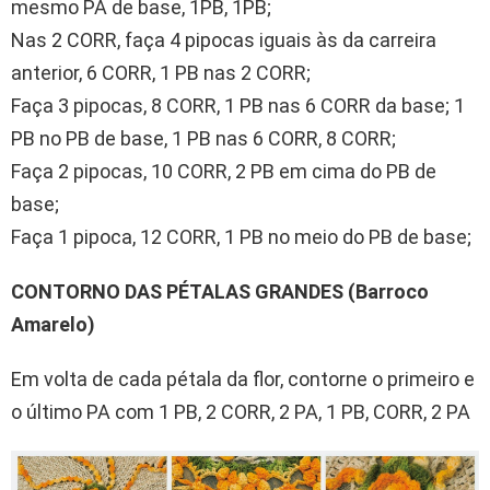
mesmo PA de base, 1PB, 1PB;
Nas 2 CORR, faça 4 pipocas iguais às da carreira
anterior, 6 CORR, 1 PB nas 2 CORR;
Faça 3 pipocas, 8 CORR, 1 PB nas 6 CORR da base; 1
PB no PB de base, 1 PB nas 6 CORR, 8 CORR;
Faça 2 pipocas, 10 CORR, 2 PB em cima do PB de
base;
Faça 1 pipoca, 12 CORR, 1 PB no meio do PB de base;
CONTORNO DAS PÉTALAS GRANDES (Barroco
Amarelo)
Em volta de cada pétala da flor, contorne o primeiro e
o último PA com 1 PB, 2 CORR, 2 PA, 1 PB, CORR, 2 PA