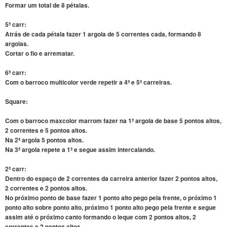
Formar um total de 8 pétalas.
5ª carr:
Atrás de cada pétala fazer 1 argola de 5 correntes cada, formando 8
argolas.
Cortar o fio e arrematar.
6ª carr:
Com o barroco multicolor verde repetir a 4ª e 5ª carreiras.
Square:
Com o barroco maxcolor marrom fazer na 1ª argola de base 5 pontos altos,
2 correntes e 5 pontos altos.
Na 2ª argola 5 pontos altos.
Na 3ª argola repete a 1ª e segue assim intercalando.
2ª carr:
Dentro do espaço de 2 correntes da carreira anterior fazer 2 pontos altos,
2 correntes e 2 pontos altos.
No próximo ponto de base fazer 1 ponto alto pego pela frente, o próximo 1
ponto alto sobre ponto alto, próximo 1 ponto alto pego pela frente e segue
assim até o próximo canto formando o leque com 2 pontos altos, 2
correntes e 2 pontos altos.