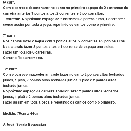
6ª carr:
Com o barroco decore fazer no canto no primeiro espaço de 2 correntes da
carreira anterior 3 pontos altos, 2 correntes e 3 pontos altos.
1 corrente. No próximo espaço de 2 correntes 3 pontos altos, 1 corrente e
segue assim por toda a peça, repetindo os cantos como o primeiro.
7ª carr:
Nos cantos fazer o leque com 3 pontos altos, 2 correntes e 3 pontos altos.
Nas laterais fazer 3 pontos altos e 1 corrente de espaço entre eles.
Fazer um total de 6 carreiras.
Cortar o fio e arrematar.
12ª carr:
Com o barroco maxcolor amarelo fazer no canto 2 pontos altos fechados
juntos, 1 picô, 2 pontos altos fechados juntos, 1 picô e 2 pontos altos
fechado juntos.
No próximo espaço da carreira anterior fazer 2 pontos altos fechados
juntos, 1 picô e 2 pontos altos fechados juntos.
Fazer assim em toda a peça e repetindo os cantos como o primeiro.
Medida: 78cm x 44cm
Artesã: Soraia Bogossian