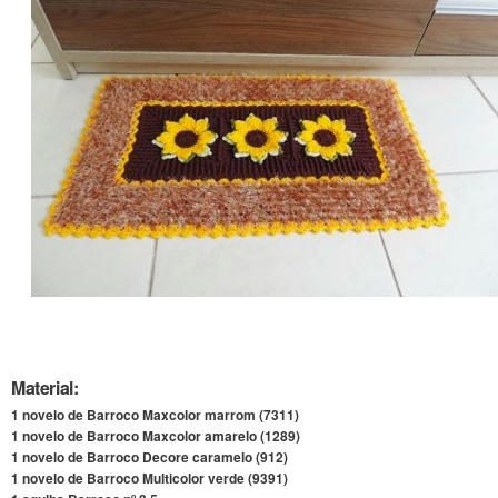
Material:
1 novelo de Barroco Maxcolor marrom (7311)
1 novelo de Barroco Maxcolor amarelo (1289)
1 novelo de Barroco Decore caramelo (912)
1 novelo de Barroco Multicolor verde (9391)