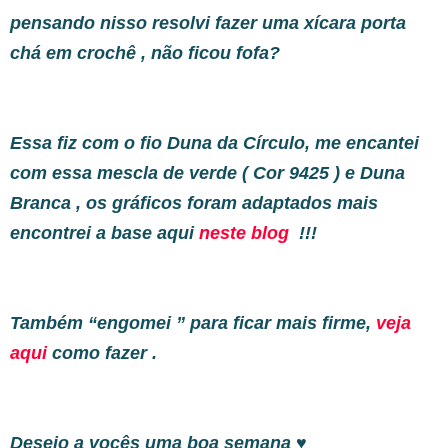
pensando nisso resolvi fazer uma xícara porta
chá em crochê , não ficou fofa?
Essa fiz com o fio Duna da Círculo, me encantei
com essa mescla de verde ( Cor 9425 ) e Duna
Branca , os gráficos foram adaptados mais
encontrei a base aqui
neste blog
!!!
Também “engomei ” para ficar mais firme,
veja
aqui
como fazer .
Desejo a vocês uma boa semana ♥