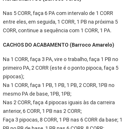
Nas 5 CORR, faça 6 PA com intervalo de 1 CORR
entre eles, em seguida, 1 CORR, 1 PB na próxima 5
CORR, continue a sequência com 1 CORR, 1 PA.
CACHOS DO ACABAMENTO (Barroco Amarelo)
Na 1 CORR, faça 3 PA, vire o trabalho, faça 1 PB no
primeiro PA, 2 CORR (este é o ponto pipoca, faça 5
pipocas);
Na 1 CORR, faça 1 PB, 1 PB, 1 PB, 2 CORR, 1PB no
mesmo PA de base, 1PB, 1PB;
Nas 2 CORR, faça 4 pipocas iguais às da carreira
anterior, 6 CORR, 1 PB nas 2 CORR;
Faça 3 pipocas, 8 CORR, 1 PB nas 6 CORR da base; 1
PB no PB de base, 1 PB nas 6 CORR, 8 CORR;