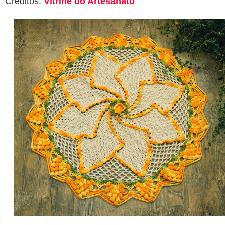
Créditos:
Vitrine do Artesanato