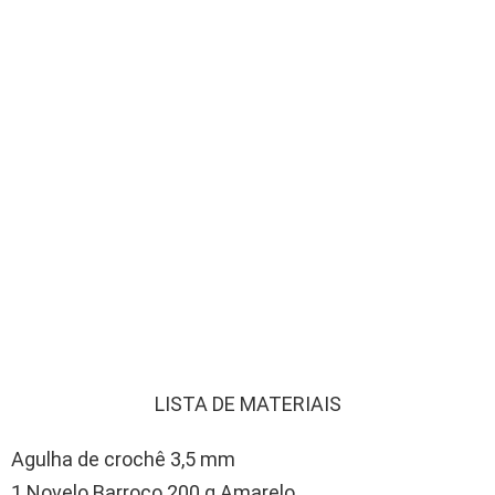
LISTA DE MATERIAIS
Agulha de crochê 3,5 mm
1 Novelo Barroco 200 g Amarelo