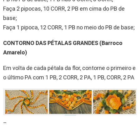
Faça 2 pipocas, 10 CORR, 2 PB em cima do PB de
base;
Faça 1 pipoca, 12 CORR, 1 PB no meio do PB de base;
CONTORNO DAS PÉTALAS GRANDES (Barroco
Amarelo)
Em volta de cada pétala da flor, contorne o primeiro e
o último PA com 1 PB, 2 CORR, 2 PA, 1 PB, CORR, 2 PA
–