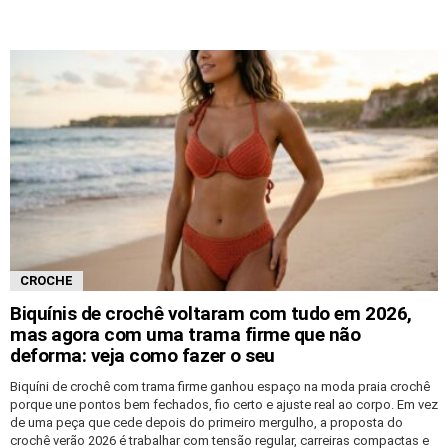
CROCHE
Biquínis de crochê voltaram com tudo em 2026,
mas agora com uma trama firme que não
deforma: veja como fazer o seu
Biquíni de crochê com trama firme ganhou espaço na moda praia crochê
porque une pontos bem fechados, fio certo e ajuste real ao corpo. Em vez
de uma peça que cede depois do primeiro mergulho, a proposta do
crochê verão 2026 é trabalhar com tensão regular, carreiras compactas e