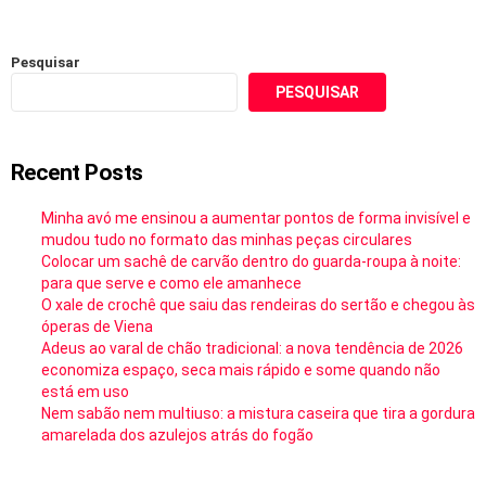
Pesquisar
PESQUISAR
Recent Posts
Minha avó me ensinou a aumentar pontos de forma invisível e
mudou tudo no formato das minhas peças circulares
Colocar um sachê de carvão dentro do guarda-roupa à noite:
para que serve e como ele amanhece
O xale de crochê que saiu das rendeiras do sertão e chegou às
óperas de Viena
Adeus ao varal de chão tradicional: a nova tendência de 2026
economiza espaço, seca mais rápido e some quando não
está em uso
Nem sabão nem multiuso: a mistura caseira que tira a gordura
amarelada dos azulejos atrás do fogão