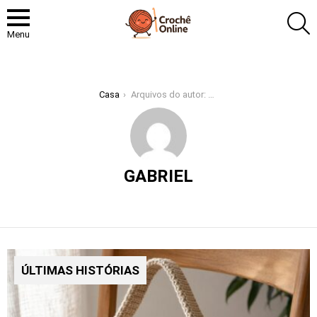
P
Menu
Você está aqui:
Casa
Arquivos do autor: Gabriel
GABRIEL
ÚLTIMAS HISTÓRIAS