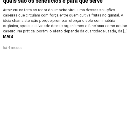
quais são os benefícios e para que serve
Arroz cru na terra ao redor do limoeiro virou uma dessas soluções
caseiras que circulam com força entre quem cultiva frutas no quintal. A
ideia chama atenção porque promete reforçar o solo com matéria
orgânica, apoiar a atividade de microrganismos e funcionar como adubo
caseiro. Na prática, porém, o efeito depende da quantidade usada, da […]
MAIS
há 4 meses