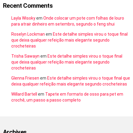
Recent Comments
Layla Wisoky
em
Onde colocar um pote com folhas de louro
para atrair dinheiro em setembro, segundo o feng shui
Roselyn Lockman
em
Este detalhe simples virou o toque final
que deixa qualquer refeição mais elegante segundo
crocheteiras
Trisha Sawayn
em
Este detalhe simples virou o toque final
que deixa qualquer refeição mais elegante segundo
crocheteiras
Glenna Friesen
em
Este detalhe simples virou o toque final que
deixa qualquer refeição mais elegante segundo crocheteiras
Willard Bartell
em
Tapete em formato de osso para pet em
crochê, um passo a passo completo
Archives