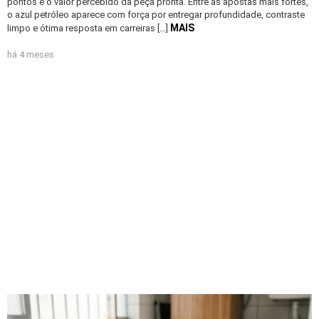
pontos e o valor percebido da peça pronta. Entre as apostas mais fortes,
o azul petróleo aparece com força por entregar profundidade, contraste
MAIS
limpo e ótima resposta em carreiras […]
há 4 meses