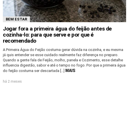
BEM ESTAR
Jogar fora a primeira água do feijão antes de
cozinha-lo: para que serve e por que é
recomendado
A Primeira Água do Feijão costuma gerar dúvida na cozinha, e eu mesma
já quis entender se esse cuidado realmente faz diferença no preparo.
Quando a gente fala de Feijão, molho, panela e Cozimento, esse detalhe
influencia digestão, sabor e até o tempo no fogo. Por que a primeira água
MAIS
do feijão costuma ser descartada […]
há 2 meses