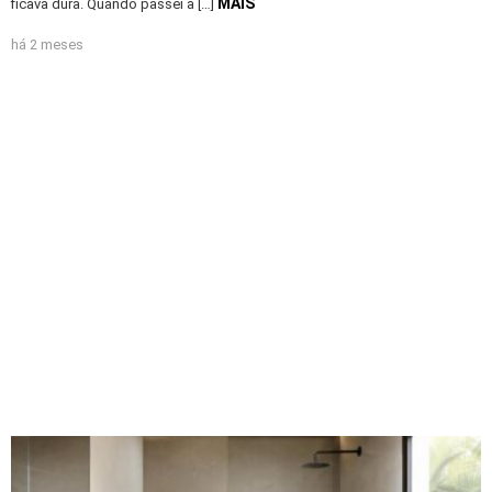
MAIS
ficava dura. Quando passei a […]
há 2 meses