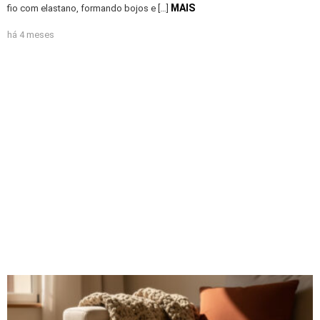
MAIS
fio com elastano, formando bojos e […]
há 4 meses