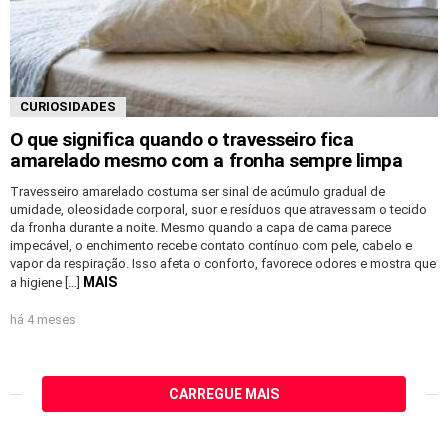
CURIOSIDADES
O que significa quando o travesseiro fica
amarelado mesmo com a fronha sempre limpa
Travesseiro amarelado costuma ser sinal de acúmulo gradual de
umidade, oleosidade corporal, suor e resíduos que atravessam o tecido
da fronha durante a noite. Mesmo quando a capa de cama parece
impecável, o enchimento recebe contato contínuo com pele, cabelo e
vapor da respiração. Isso afeta o conforto, favorece odores e mostra que
MAIS
a higiene […]
há 4 meses
CARREGUE MAIS