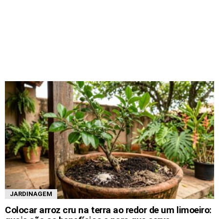
JARDINAGEM
Colocar arroz cru na terra ao redor de um limoeiro: