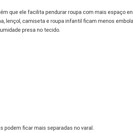
ém que ele facilita pendurar roupa com mais espaço e
ha, lençol, camiseta e roupa infantil ficam menos embola
 umidade presa no tecido.
s podem ficar mais separadas no varal.