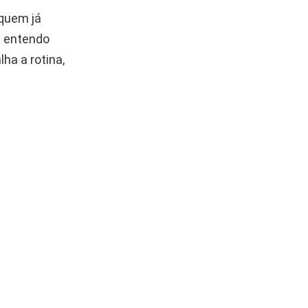
quem já
 entendo
ha a rotina,