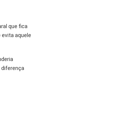
ral que fica
e evita aquele
nderia
 diferença