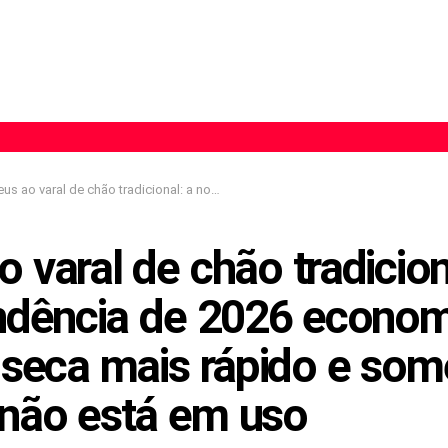
aral de chão tradicional: a nova tendência de 2026 economiza espaço, seca mais rápido e some quando não está em uso
 varal de chão tradicion
ndência de 2026 econom
 seca mais rápido e som
não está em uso