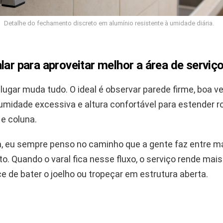
Detalhe do fechamento discreto em alumínio resistente à umidade diária.
lar para aproveitar melhor a área de serviç
lugar muda tudo. O ideal é observar parede firme, boa ve
 umidade excessiva e altura confortável para estender 
e coluna.
, eu sempre penso no caminho que a gente faz entre m
o. Quando o varal fica nesse fluxo, o serviço rende mais
 de bater o joelho ou tropeçar em estrutura aberta.