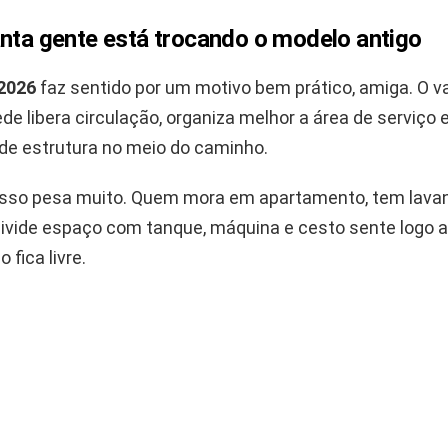
anta gente está trocando o modelo antigo
2026
faz sentido por um motivo bem prático, amiga. O va
de libera circulação, organiza melhor a área de serviço 
 de estrutura no meio do caminho.
, isso pesa muito. Quem mora em apartamento, tem lava
ivide espaço com tanque, máquina e cesto sente logo a
 fica livre.