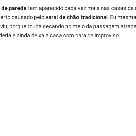
l de parede
tem aparecido cada vez mais nas casas de 
erto causado pelo
varal de chão tradicional
. Eu mesma
 viu, porque roupa secando no meio da passagem atrapal
eria e ainda deixa a casa com cara de improviso.