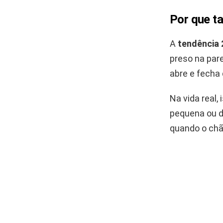
Por que t
A
tendência 
preso na pare
abre e fecha
Na vida real
pequena ou d
quando o chão