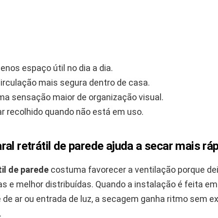
nos espaço útil no dia a dia.
circulação mais segura dentro de casa.
a sensação maior de organização visual.
ar recolhido quando não está em uso.
al retrátil de parede ajuda a secar mais rá
til de parede
costuma favorecer a ventilação porque de
as e melhor distribuídas. Quando a instalação é feita e
 de ar ou entrada de luz, a secagem ganha ritmo sem ex
.