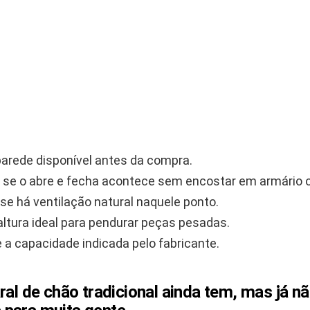
arede disponível antes da compra.
e se o abre e fecha acontece sem encostar em armário o
se há ventilação natural naquele ponto.
altura ideal para pendurar peças pesadas.
 a capacidade indicada pelo fabricante.
ral de chão tradicional ainda tem, mas já n