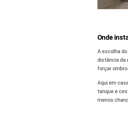
Onde insta
A escolha do 
distância da
forçar ombro 
Aqui em casa
tanque e cest
menos chance