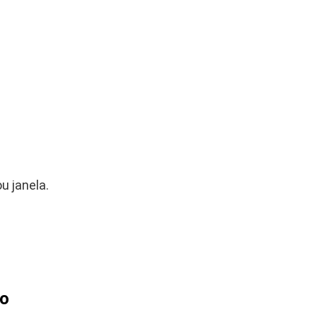
u janela.
ão