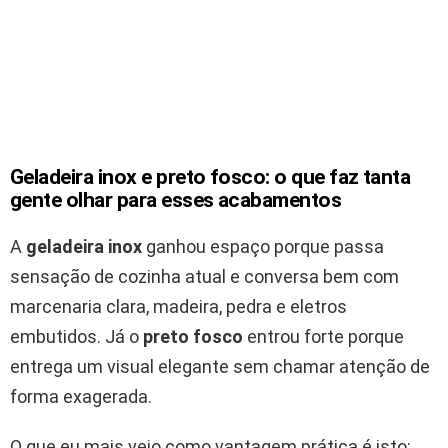
Geladeira inox e preto fosco: o que faz tanta
gente olhar para esses acabamentos
A
geladeira inox
ganhou espaço porque passa
sensação de cozinha atual e conversa bem com
marcenaria clara, madeira, pedra e eletros
embutidos. Já o
preto fosco
entrou forte porque
entrega um visual elegante sem chamar atenção de
forma exagerada.
O que eu mais vejo como vantagem prática é isto: