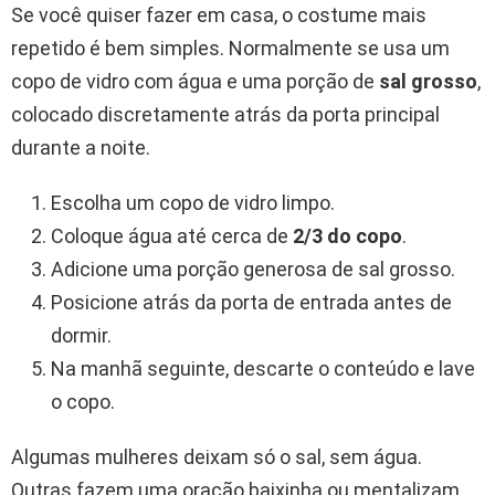
Se você quiser fazer em casa, o costume mais
repetido é bem simples. Normalmente se usa um
copo de vidro com água e uma porção de
sal grosso
,
colocado discretamente atrás da porta principal
durante a noite.
Escolha um copo de vidro limpo.
Coloque água até cerca de
2/3 do copo
.
Adicione uma porção generosa de sal grosso.
Posicione atrás da porta de entrada antes de
dormir.
Na manhã seguinte, descarte o conteúdo e lave
o copo.
Algumas mulheres deixam só o sal, sem água.
Outras fazem uma oração baixinha ou mentalizam