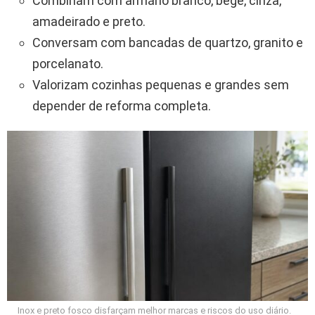
Combinam com armário branco, bege, cinza,
amadeirado e preto.
Conversam com bancadas de quartzo, granito e
porcelanato.
Valorizam cozinhas pequenas e grandes sem
depender de reforma completa.
Inox e preto fosco disfarçam melhor marcas e riscos do uso diário.