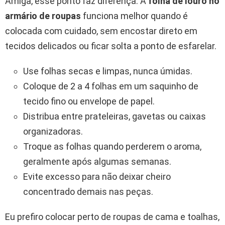
Amiga, esse ponto faz diferença. A
folha de louro no
armário de roupas
funciona melhor quando é
colocada com cuidado, sem encostar direto em
tecidos delicados ou ficar solta a ponto de esfarelar.
Use folhas secas e limpas, nunca úmidas.
Coloque de 2 a 4 folhas em um saquinho de
tecido fino ou envelope de papel.
Distribua entre prateleiras, gavetas ou caixas
organizadoras.
Troque as folhas quando perderem o aroma,
geralmente após algumas semanas.
Evite excesso para não deixar cheiro
concentrado demais nas peças.
Eu prefiro colocar perto de roupas de cama e toalhas,