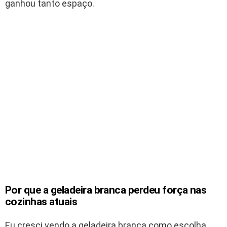
ganhou tanto espaço.
Por que a geladeira branca perdeu força nas
cozinhas atuais
Eu cresci vendo a geladeira branca como escolha