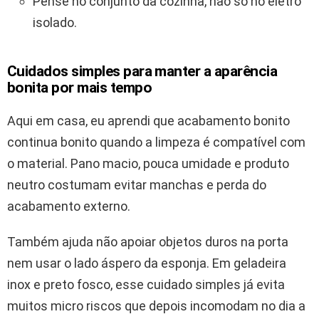
Pense no conjunto da cozinha, não só no eletro
isolado.
Cuidados simples para manter a aparência
bonita por mais tempo
Aqui em casa, eu aprendi que acabamento bonito
continua bonito quando a limpeza é compatível com
o material. Pano macio, pouca umidade e produto
neutro costumam evitar manchas e perda do
acabamento externo.
Também ajuda não apoiar objetos duros na porta
nem usar o lado áspero da esponja. Em geladeira
inox e preto fosco, esse cuidado simples já evita
muitos micro riscos que depois incomodam no dia a