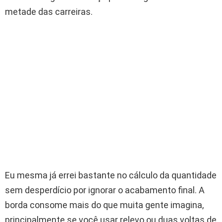
metade das carreiras.
Eu mesma já errei bastante no cálculo da quantidade
sem desperdício por ignorar o acabamento final. A
borda consome mais do que muita gente imagina,
principalmente se você usar relevo ou duas voltas de