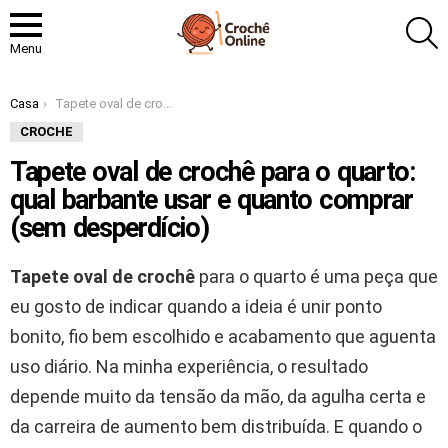
P
Menu
Você está aqui:
Casa
Tapete oval de crochê para o quarto: qual barbante usar e quanto comprar (sem desperdício)
CROCHE
Tapete oval de crochê para o quarto:
qual barbante usar e quanto comprar
(sem desperdício)
Tapete oval de crochê
para o quarto é uma peça que
eu gosto de indicar quando a ideia é unir ponto
bonito, fio bem escolhido e acabamento que aguenta
uso diário. Na minha experiência, o resultado
depende muito da tensão da mão, da agulha certa e
da carreira de aumento bem distribuída. E quando o