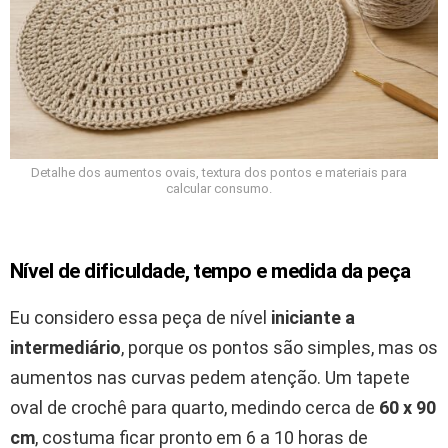
Detalhe dos aumentos ovais, textura dos pontos e materiais para
calcular consumo.
Nível de dificuldade, tempo e medida da peça
Eu considero essa peça de nível
iniciante a
intermediário
, porque os pontos são simples, mas os
aumentos nas curvas pedem atenção. Um tapete
oval de crochê para quarto, medindo cerca de
60 x 90
cm
, costuma ficar pronto em 6 a 10 horas de