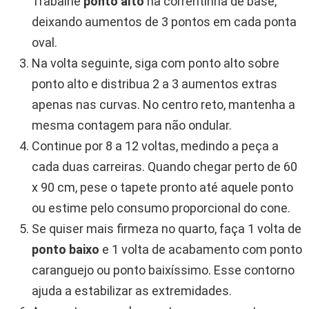
Trabalhe
ponto alto
na correntinha de base,
deixando aumentos de 3 pontos em cada ponta
oval.
Na volta seguinte, siga com ponto alto sobre
ponto alto e distribua 2 a 3 aumentos extras
apenas nas curvas. No centro reto, mantenha a
mesma contagem para não ondular.
Continue por 8 a 12 voltas, medindo a peça a
cada duas carreiras. Quando chegar perto de 60
x 90 cm, pese o tapete pronto até aquele ponto
ou estime pelo consumo proporcional do cone.
Se quiser mais firmeza no quarto, faça 1 volta de
ponto baixo
e 1 volta de acabamento com ponto
caranguejo ou ponto baixíssimo. Esse contorno
ajuda a estabilizar as extremidades.