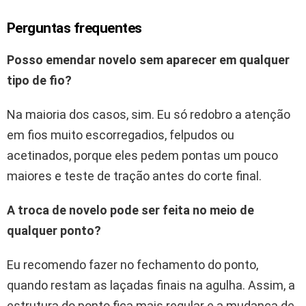
Perguntas frequentes
Posso emendar novelo sem aparecer em qualquer
tipo de fio?
Na maioria dos casos, sim. Eu só redobro a atenção
em fios muito escorregadios, felpudos ou
acetinados, porque eles pedem pontas um pouco
maiores e teste de tração antes do corte final.
A troca de novelo pode ser feita no meio de
qualquer ponto?
Eu recomendo fazer no fechamento do ponto,
quando restam as laçadas finais na agulha. Assim, a
estrutura do ponto fica mais regular e a mudança de