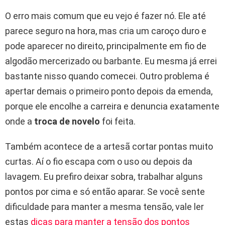
O erro mais comum que eu vejo é fazer nó. Ele até
parece seguro na hora, mas cria um caroço duro e
pode aparecer no direito, principalmente em fio de
algodão mercerizado ou barbante. Eu mesma já errei
bastante nisso quando comecei. Outro problema é
apertar demais o primeiro ponto depois da emenda,
porque ele encolhe a carreira e denuncia exatamente
onde a
troca de novelo
foi feita.
Também acontece de a artesã cortar pontas muito
curtas. Aí o fio escapa com o uso ou depois da
lavagem. Eu prefiro deixar sobra, trabalhar alguns
pontos por cima e só então aparar. Se você sente
dificuldade para manter a mesma tensão, vale ler
estas
dicas para manter a tensão dos pontos