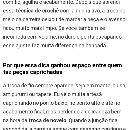
com fio, agulha e acabamento. Depois que aprendi
essa
técnica de crochê
com a minha avó, a troca no
meio da carreira deixou de marcar a peça e o avesso
ficou muito mais limpo. Se você também se
incomoda com volume, nó duro e ponta escapando,
esse ajuste faz muita diferença na bancada.
Por que essa dica ganhou espaço entre quem
faz peças caprichadas
A troca de fio sempre aparece, seja em manta, blusa,
amigurumi ou tapete. Eu vejo muita artesã
caprichando no ponto baixo, no ponto alto e até no
acabamento final, mas perdendo a delicadeza bem
na hora da
troca de novelo
. Quando a junção fica
escondida, a carreira segue com desenho contínuo e