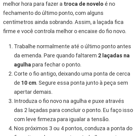
melhor hora para fazer a
troca de novelo
é no
fechamento do último ponto, com alguns
centímetros ainda sobrando. Assim, a laçada fica
firme e você controla melhor o encaixe do fio novo.
Trabalhe normalmente até o último ponto antes
da emenda. Pare quando faltarem
2 laçadas na
agulha
para fechar o ponto.
Corte o fio antigo, deixando uma ponta de cerca
de
10 cm
. Segure essa ponta junto à peça sem
apertar demais.
Introduza o fio novo na agulha e puxe através
das 2 laçadas para concluir o ponto. Eu faço isso
com leve firmeza para igualar a tensão.
Nos próximos 3 ou 4 pontos, conduza a ponta do