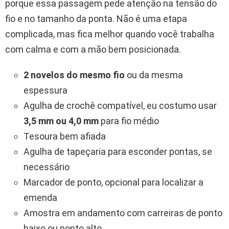
porque essa passagem pede atenção na tensão do
fio e no tamanho da ponta. Não é uma etapa
complicada, mas fica melhor quando você trabalha
com calma e com a mão bem posicionada.
2 novelos do mesmo fio
ou da mesma
espessura
Agulha de crochê compatível, eu costumo usar
3,5 mm ou 4,0 mm
para fio médio
Tesoura bem afiada
Agulha de tapeçaria para esconder pontas, se
necessário
Marcador de ponto, opcional para localizar a
emenda
Amostra em andamento com carreiras de ponto
baixo ou ponto alto