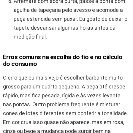
Arremate com sobra curta, passe a ponta com
agulha de tapeçaria pelo avesso e acomode a
peça estendida sem puxar. Eu gosto de deixar o
tapete descansar algumas horas antes da
medição final.
Erros comuns na escolha do fio e no cálculo
do consumo
O erro que eu mais vejo é escolher barbante muito
grosso para um quarto pequeno. A peça até cresce
rápido, mas fica pesada, rígida e às vezes levanta
nas pontas. Outro problema frequente é misturar
cones de lotes diferentes sem conferir a tonalidade.
Em cor crua isso quase não aparece, mas em rosa,
cinza ou bege a mudança pode surgir bem na