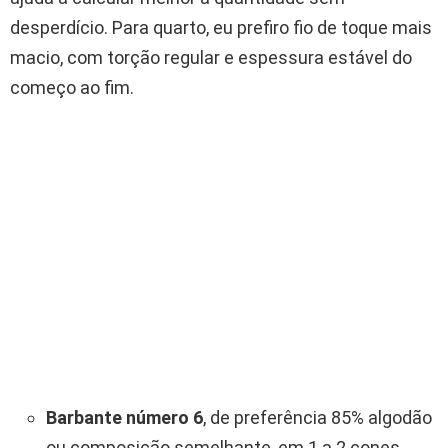
desperdício. Para quarto, eu prefiro fio de toque mais
macio, com torção regular e espessura estável do
começo ao fim.
Barbante número 6
, de preferência 85% algodão
ou composição semelhante, em 1 a 2 cones