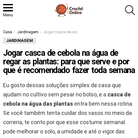
P
Menu
Você está aqui:
Casa
Jardinagem
Jogar casca de cebola na água de regar as plantas: para que serve e por que é recomendado fazer toda semana
JARDINAGEM
Jogar casca de cebola na água de
regar as plantas: para que serve e por
que é recomendado fazer toda semana
Eu gosto dessas soluções simples de casa que
ajudam no cultivo sem pesar no bolso, e a
casca de
cebola na água das plantas
entra bem nessa rotina.
Se você também tenta cuidar dos vasos no meio da
correria, te conto por que esse costume semanal
pode melhorar o solo, a umidade e até o vigor das