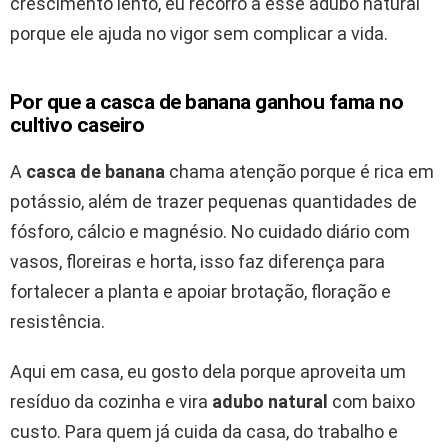
crescimento lento, eu recorro a esse adubo natural
porque ele ajuda no vigor sem complicar a vida.
Por que a casca de banana ganhou fama no
cultivo caseiro
A
casca de banana
chama atenção porque é rica em
potássio, além de trazer pequenas quantidades de
fósforo, cálcio e magnésio. No cuidado diário com
vasos, floreiras e horta, isso faz diferença para
fortalecer a planta e apoiar brotação, floração e
resistência.
Aqui em casa, eu gosto dela porque aproveita um
resíduo da cozinha e vira
adubo natural
com baixo
custo. Para quem já cuida da casa, do trabalho e