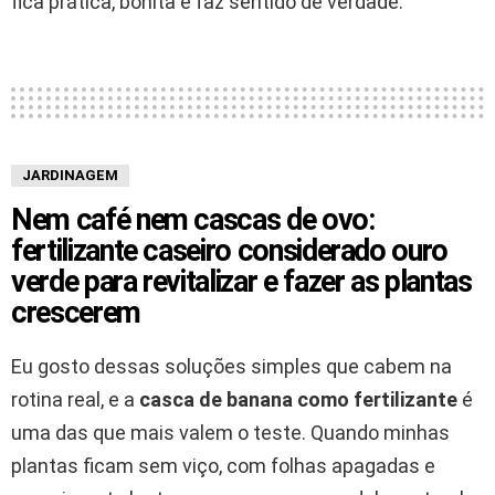
fica prática, bonita e faz sentido de verdade.
JARDINAGEM
Nem café nem cascas de ovo:
fertilizante caseiro considerado ouro
verde para revitalizar e fazer as plantas
crescerem
Eu gosto dessas soluções simples que cabem na
rotina real, e a
casca de banana como fertilizante
é
uma das que mais valem o teste. Quando minhas
plantas ficam sem viço, com folhas apagadas e