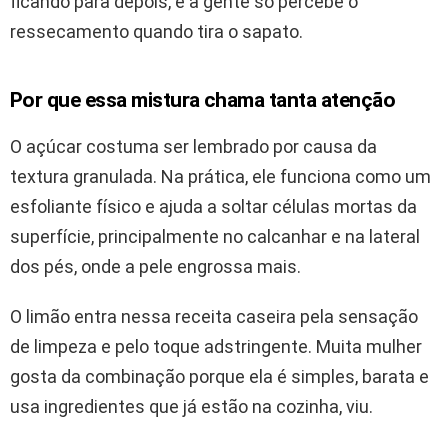
ficando para depois, e a gente só percebe o
ressecamento quando tira o sapato.
Por que essa mistura chama tanta atenção
O açúcar costuma ser lembrado por causa da
textura granulada. Na prática, ele funciona como um
esfoliante físico e ajuda a soltar células mortas da
superfície, principalmente no calcanhar e na lateral
dos pés, onde a pele engrossa mais.
O limão entra nessa receita caseira pela sensação
de limpeza e pelo toque adstringente. Muita mulher
gosta da combinação porque ela é simples, barata e
usa ingredientes que já estão na cozinha, viu.