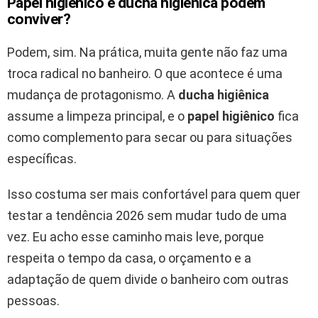
Papel higiênico e ducha higiênica podem
conviver?
Podem, sim. Na prática, muita gente não faz uma
troca radical no banheiro. O que acontece é uma
mudança de protagonismo. A
ducha higiênica
assume a limpeza principal, e o
papel higiênico
fica
como complemento para secar ou para situações
específicas.
Isso costuma ser mais confortável para quem quer
testar a tendência 2026 sem mudar tudo de uma
vez. Eu acho esse caminho mais leve, porque
respeita o tempo da casa, o orçamento e a
adaptação de quem divide o banheiro com outras
pessoas.