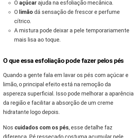
O
açúcar
ajuda na esfoliação mecânica.
O
limão
dá sensação de frescor e perfume
cítrico.
A mistura pode deixar a pele temporariamente
mais lisa ao toque.
O que essa esfoliação pode fazer pelos pés
Quando a gente fala em lavar os pés com açúcar e
limão, o principal efeito está na remoção da
aspereza superficial. Isso pode melhorar a aparência
da região e facilitar a absorção de um creme
hidratante logo depois.
Nos
cuidados com os pés
, esse detalhe faz
diferença. Pé ressecado costuma acumular pele