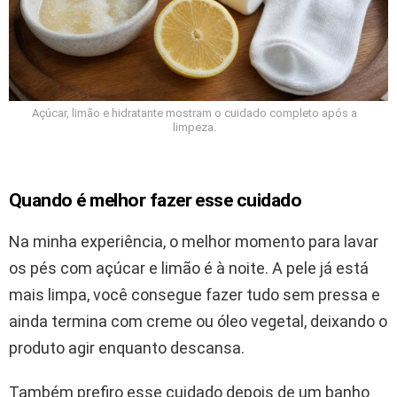
Açúcar, limão e hidratante mostram o cuidado completo após a
limpeza.
Quando é melhor fazer esse cuidado
Na minha experiência, o melhor momento para lavar
os pés com açúcar e limão é à noite. A pele já está
mais limpa, você consegue fazer tudo sem pressa e
ainda termina com creme ou óleo vegetal, deixando o
produto agir enquanto descansa.
Também prefiro esse cuidado depois de um banho