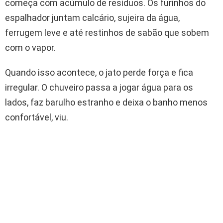
começa com acúmulo de resíduos. Os furinhos do
espalhador juntam calcário, sujeira da água,
ferrugem leve e até restinhos de sabão que sobem
com o vapor.
Quando isso acontece, o jato perde força e fica
irregular. O chuveiro passa a jogar água para os
lados, faz barulho estranho e deixa o banho menos
confortável, viu.