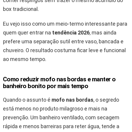
conter respingos sem trazer o mesmo acúmulo do
box tradicional.
Eu vejo isso como um meio-termo interessante para
quem quer entrar na
tendência 2026
, mas ainda
prefere uma separação sutil entre vaso, bancada e
chuveiro. O resultado costuma ficar leve e funcional
ao mesmo tempo.
Como reduzir mofo nas bordas e manter o
banheiro bonito por mais tempo
Quando o assunto é
mofo nas bordas
, o segredo
está menos no produto milagroso e mais na
prevenção. Um banheiro ventilado, com secagem
rápida e menos barreiras para reter água, tende a