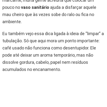
marcante, muita gente acredita que colocar um
pouco no
vaso sanitário
ajuda a disfarçar aquele
mau cheiro que às vezes sobe do ralo ou fica no
ambiente.
Eu também vejo essa dica ligada à ideia de “limpar” a
tubulação. Só que aqui mora um ponto importante:
café usado não funciona como desentupidor. Ele
pode até deixar um aroma temporário, mas não
dissolve gordura, cabelo, papel nem resíduos
acumulados no encanamento.