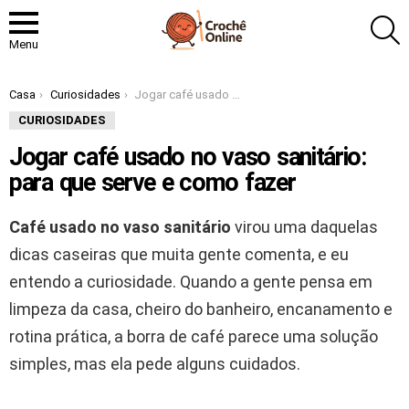
P
Menu
Você está aqui:
Casa
Curiosidades
Jogar café usado no vaso sanitário: para que serve e como fazer
CURIOSIDADES
Jogar café usado no vaso sanitário:
para que serve e como fazer
Café usado no vaso sanitário
virou uma daquelas
dicas caseiras que muita gente comenta, e eu
entendo a curiosidade. Quando a gente pensa em
limpeza da casa, cheiro do banheiro, encanamento e
rotina prática, a borra de café parece uma solução
simples, mas ela pede alguns cuidados.