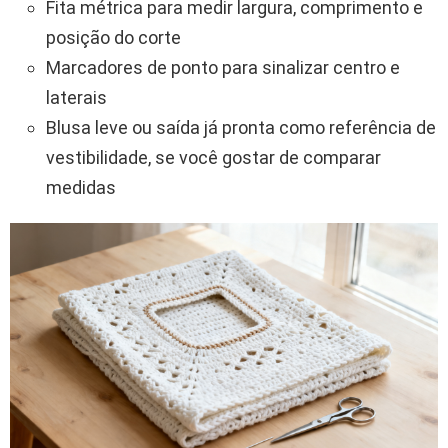
Fita métrica para medir largura, comprimento e
posição do corte
Marcadores de ponto para sinalizar centro e
laterais
Blusa leve ou saída já pronta como referência de
vestibilidade, se você gostar de comparar
medidas