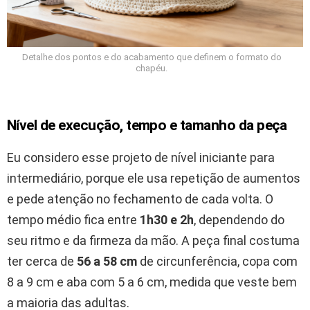
Detalhe dos pontos e do acabamento que definem o formato do
chapéu.
Nível de execução, tempo e tamanho da peça
Eu considero esse projeto de nível iniciante para
intermediário, porque ele usa repetição de aumentos
e pede atenção no fechamento de cada volta. O
tempo médio fica entre
1h30 e 2h
, dependendo do
seu ritmo e da firmeza da mão. A peça final costuma
ter cerca de
56 a 58 cm
de circunferência, copa com
8 a 9 cm e aba com 5 a 6 cm, medida que veste bem
a maioria das adultas.