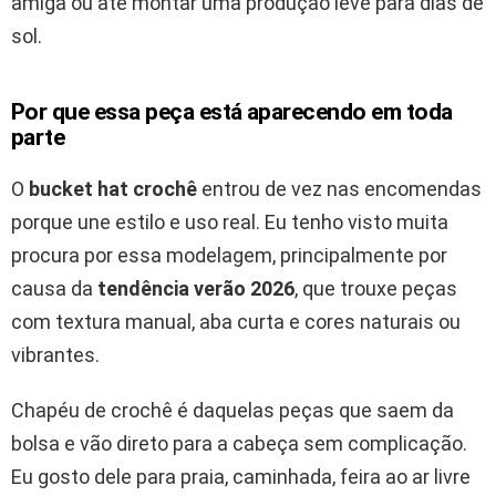
amiga ou até montar uma produção leve para dias de
sol.
Por que essa peça está aparecendo em toda
parte
O
bucket hat crochê
entrou de vez nas encomendas
porque une estilo e uso real. Eu tenho visto muita
procura por essa modelagem, principalmente por
causa da
tendência verão 2026
, que trouxe peças
com textura manual, aba curta e cores naturais ou
vibrantes.
Chapéu de crochê é daquelas peças que saem da
bolsa e vão direto para a cabeça sem complicação.
Eu gosto dele para praia, caminhada, feira ao ar livre