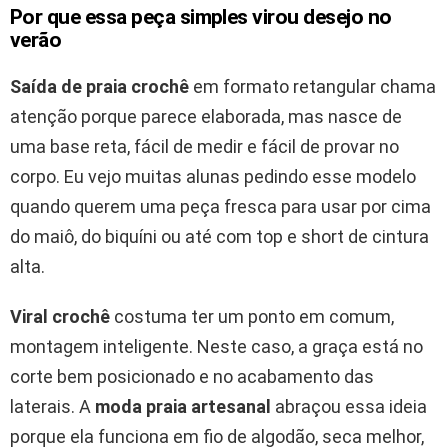
Por que essa peça simples virou desejo no
verão
Saída de praia crochê
em formato retangular chama
atenção porque parece elaborada, mas nasce de
uma base reta, fácil de medir e fácil de provar no
corpo. Eu vejo muitas alunas pedindo esse modelo
quando querem uma peça fresca para usar por cima
do maiô, do biquíni ou até com top e short de cintura
alta.
Viral crochê
costuma ter um ponto em comum,
montagem inteligente. Neste caso, a graça está no
corte bem posicionado e no acabamento das
laterais. A
moda praia artesanal
abraçou essa ideia
porque ela funciona em fio de algodão, seca melhor,