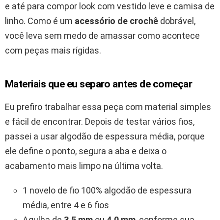
e até para compor look com vestido leve e camisa de
linho. Como é um
acessório de crochê
dobrável,
você leva sem medo de amassar como acontece
com peças mais rígidas.
Materiais que eu separo antes de começar
Eu prefiro trabalhar essa peça com material simples
e fácil de encontrar. Depois de testar vários fios,
passei a usar algodão de espessura média, porque
ele define o ponto, segura a aba e deixa o
acabamento mais limpo na última volta.
1 novelo de fio 100% algodão de espessura
média, entre 4 e 6 fios
Agulha de
3,5 mm
ou
4,0 mm
, conforme sua