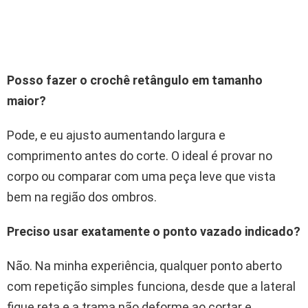
Posso fazer o crochê retângulo em tamanho
maior?
Pode, e eu ajusto aumentando largura e
comprimento antes do corte. O ideal é provar no
corpo ou comparar com uma peça leve que vista
bem na região dos ombros.
Preciso usar exatamente o ponto vazado indicado?
Não. Na minha experiência, qualquer ponto aberto
com repetição simples funciona, desde que a lateral
fique reta e a trama não deforme ao cortar e