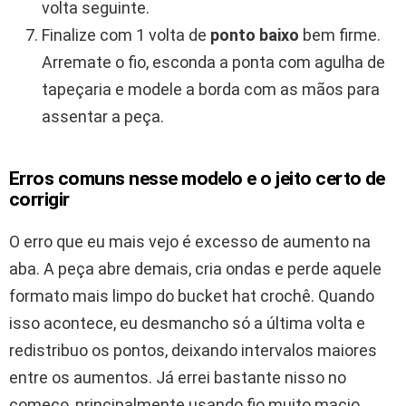
volta seguinte.
Finalize com 1 volta de
ponto baixo
bem firme.
Arremate o fio, esconda a ponta com agulha de
tapeçaria e modele a borda com as mãos para
assentar a peça.
Erros comuns nesse modelo e o jeito certo de
corrigir
O erro que eu mais vejo é excesso de aumento na
aba. A peça abre demais, cria ondas e perde aquele
formato mais limpo do bucket hat crochê. Quando
isso acontece, eu desmancho só a última volta e
redistribuo os pontos, deixando intervalos maiores
entre os aumentos. Já errei bastante nisso no
começo, principalmente usando fio muito macio.