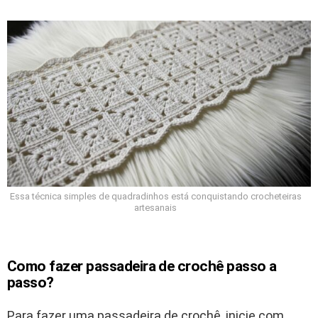
Essa técnica simples de quadradinhos está conquistando crocheteiras
artesanais
Como fazer passadeira de crochê passo a
passo?
Para fazer uma passadeira de crochê, inicie com