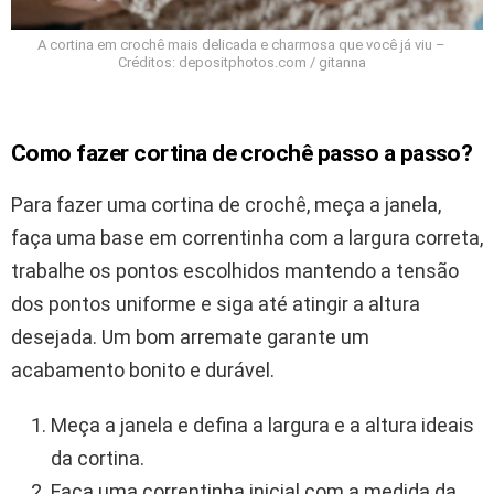
A cortina em crochê mais delicada e charmosa que você já viu –
Créditos: depositphotos.com / gitanna
Como fazer cortina de crochê passo a passo?
Para fazer uma cortina de crochê, meça a janela,
faça uma base em correntinha com a largura correta,
trabalhe os pontos escolhidos mantendo a tensão
dos pontos uniforme e siga até atingir a altura
desejada. Um bom arremate garante um
acabamento bonito e durável.
Meça a janela e defina a largura e a altura ideais
da cortina.
Faça uma correntinha inicial com a medida da