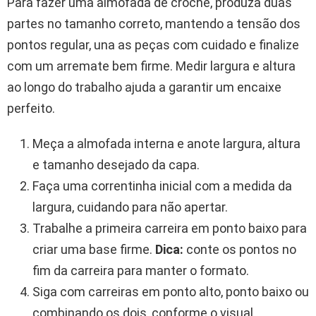
Para fazer uma almofada de crochê, produza duas
partes no tamanho correto, mantendo a tensão dos
pontos regular, una as peças com cuidado e finalize
com um arremate bem firme. Medir largura e altura
ao longo do trabalho ajuda a garantir um encaixe
perfeito.
Meça a almofada interna e anote largura, altura
e tamanho desejado da capa.
Faça uma correntinha inicial com a medida da
largura, cuidando para não apertar.
Trabalhe a primeira carreira em ponto baixo para
criar uma base firme.
Dica:
conte os pontos no
fim da carreira para manter o formato.
Siga com carreiras em ponto alto, ponto baixo ou
combinando os dois, conforme o visual