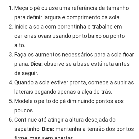
Meça o pé ou use uma referência de tamanho
para definir largura e comprimento da sola.
Inicie a sola com correntinha e trabalhe em
carreiras ovais usando ponto baixo ou ponto
alto.
Faça os aumentos necessários para a sola ficar
plana.
Dica:
observe se a base está reta antes
de seguir.
Quando a sola estiver pronta, comece a subir as
laterais pegando apenas a alça de trás.
Modele o peito do pé diminuindo pontos aos
poucos.
Continue até atingir a altura desejada do
sapatinho.
Dica:
mantenha a tensão dos pontos
firme, mas sem apertar.