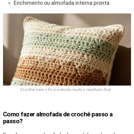
Enchimento ou almofada interna pronta
Escolher bem o fio e a tensão muda o resultado final
Como fazer almofada de crochê passo a
passo?