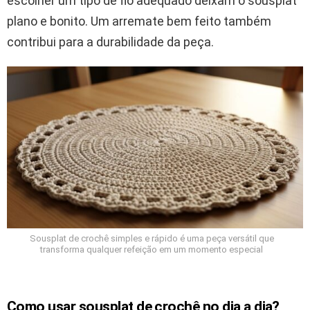
escolher um tipo de fio adequado deixam o sousplat
plano e bonito. Um arremate bem feito também
contribui para a durabilidade da peça.
Sousplat de crochê simples e rápido é uma peça versátil que
transforma qualquer refeição em um momento especial
Como usar sousplat de crochê no dia a dia?