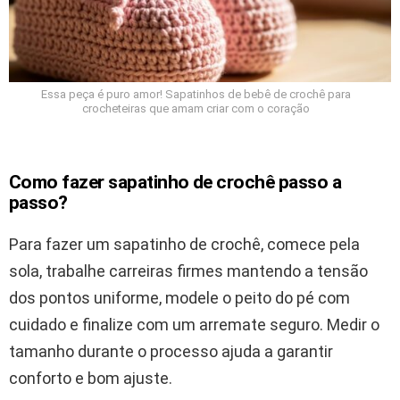
Essa peça é puro amor! Sapatinhos de bebê de crochê para
crocheteiras que amam criar com o coração
Como fazer sapatinho de crochê passo a
passo?
Para fazer um sapatinho de crochê, comece pela
sola, trabalhe carreiras firmes mantendo a tensão
dos pontos uniforme, modele o peito do pé com
cuidado e finalize com um arremate seguro. Medir o
tamanho durante o processo ajuda a garantir
conforto e bom ajuste.