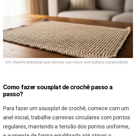
Um charme artesanal que valoriza sua mesa com beleza e praticidade
Como fazer sousplat de crochê passo a
passo?
Para fazer um sousplat de crochê, comece com um
anel inicial, trabalhe carreiras circulares com pontos
regulares, mantendo a tensão dos pontos uniforme,
e aumente de forma equilibrada até atingir o