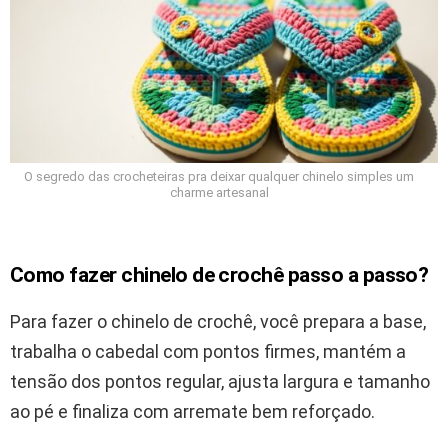
O segredo das crocheteiras pra deixar qualquer chinelo simples um
charme artesanal
Como fazer chinelo de crochê passo a passo?
Para fazer o chinelo de crochê, você prepara a base,
trabalha o cabedal com pontos firmes, mantém a
tensão dos pontos regular, ajusta largura e tamanho
ao pé e finaliza com arremate bem reforçado.