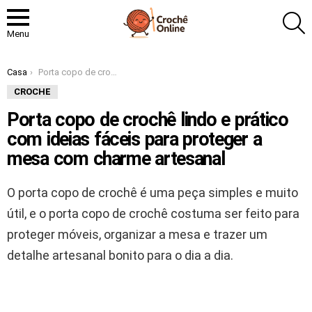
P
Menu
Você está aqui:
Casa
Porta copo de crochê lindo e prático com ideias fáceis para proteger a mesa com charme artesanal
CROCHE
Porta copo de crochê lindo e prático
com ideias fáceis para proteger a
mesa com charme artesanal
O porta copo de crochê é uma peça simples e muito
útil, e o porta copo de crochê costuma ser feito para
proteger móveis, organizar a mesa e trazer um
detalhe artesanal bonito para o dia a dia.