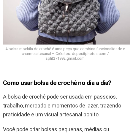
A bolsa mochila de crochê é uma peça que combina funcionalidade e
charme artesanal – Créditos: depositphotos.com /
split271992.gmail.com
Como usar bolsa de crochê no dia a dia?
A bolsa de crochê pode ser usada em passeios,
trabalho, mercado e momentos de lazer, trazendo
praticidade e um visual artesanal bonito.
Você pode criar bolsas pequenas, médias ou