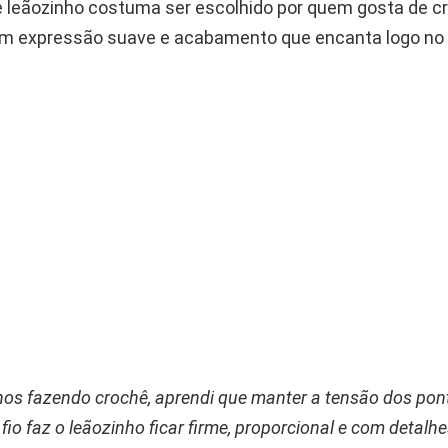
 leãozinho costuma ser escolhido por quem gosta de cr
om expressão suave e acabamento que encanta logo no 
os fazendo crochê, aprendi que manter a tensão dos pont
 fio faz o leãozinho ficar firme, proporcional e com detalh