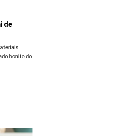
i de
ateriais
ado bonito do