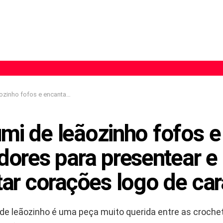
res para presentear e conquistar corações logo de cara
mi de leãozinho fofos e
dores para presentear e
tar corações logo de car
de leãozinho é uma peça muito querida entre as crochete