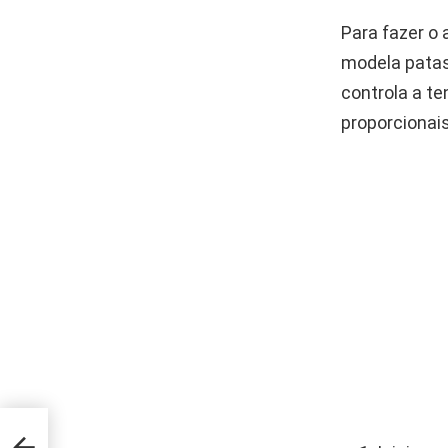
Para fazer o 
modela patas
controla a t
proporcionais
oupas