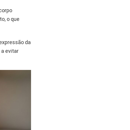
corpo
o, o que
 expressão da
a evitar