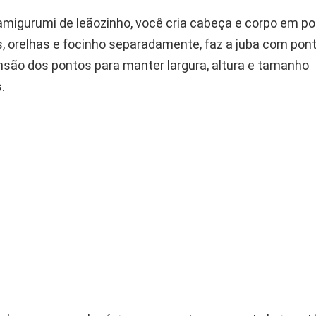
amigurumi de leãozinho, você cria cabeça e corpo em po
, orelhas e focinho separadamente, faz a juba com pon
ensão dos pontos para manter largura, altura e tamanho
.