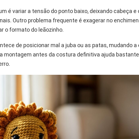
m é variar a tensão do ponto baixo, deixando cabeça e 
nais. Outro problema frequente é exagerar no enchiment
r o formato do leãozinho.
ece de posicionar mal a juba ou as patas, mudando a
 a montagem antes da costura definitiva ajuda bastante 
erro.