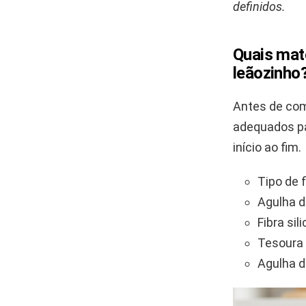
definidos.
Quais mat
leãozinho
Antes de com
adequados pa
início ao fim.
Tipo de 
Agulha d
Fibra si
Tesoura 
Agulha d