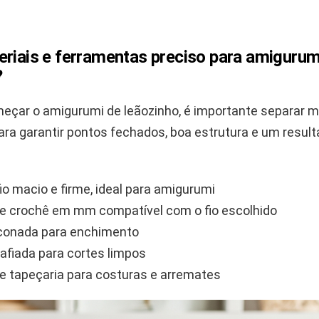
eriais e ferramentas preciso para amigurum
?
eçar o amigurumi de leãozinho, é importante separar m
ra garantir pontos fechados, boa estrutura e um result
fio macio e firme, ideal para amigurumi
e crochê em mm compatível com o fio escolhido
liconada para enchimento
afiada para cortes limpos
e tapeçaria para costuras e arremates