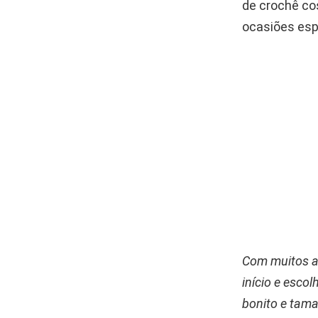
de crochê cos
ocasiões esp
Com muitos a
início e esco
bonito e tama