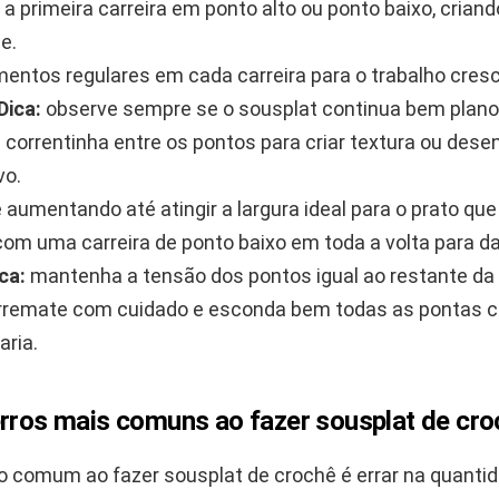
 a primeira carreira em ponto alto ou ponto baixo, cria
e.
entos regulares em cada carreira para o trabalho cres
Dica:
observe sempre se o sousplat continua bem plano
e correntinha entre os pontos para criar textura ou dese
vo.
 aumentando até atingir a largura ideal para o prato que
 com uma carreira de ponto baixo em toda a volta para da
ca:
mantenha a tensão dos pontos igual ao restante da
rremate com cuidado e esconda bem todas as pontas 
aria.
erros mais comuns ao fazer sousplat de cr
o comum ao fazer sousplat de crochê é errar na quanti