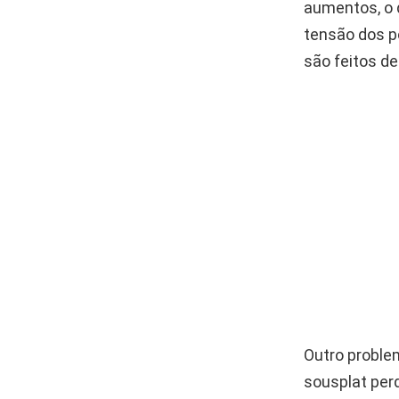
aumentos, o 
tensão dos p
são feitos de
Outro problem
sousplat per