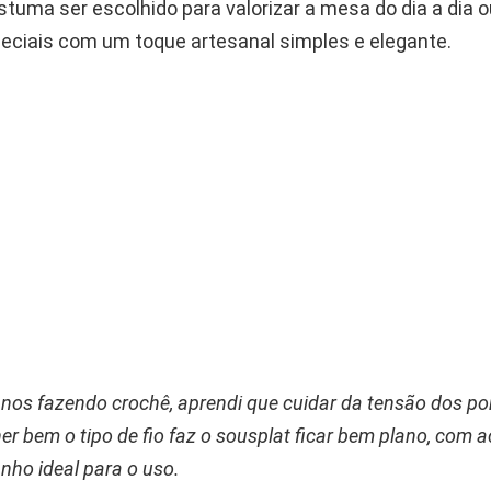
tuma ser escolhido para valorizar a mesa do dia a dia o
eciais com um toque artesanal simples e elegante.
nos fazendo crochê, aprendi que cuidar da tensão dos po
lher bem o tipo de fio faz o sousplat ficar bem plano, co
nho ideal para o uso.