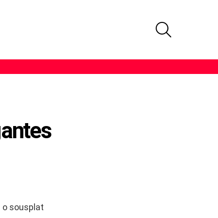
PROCURAR
gantes
 o sousplat