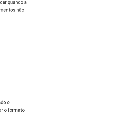
ecer quando a
umentos não
ndo o
ar o formato