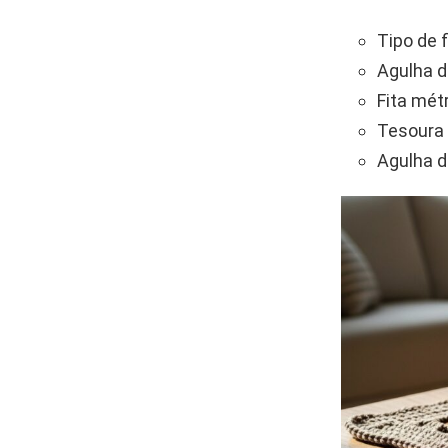
Tipo de 
Agulha d
Fita mét
Tesoura 
Agulha d