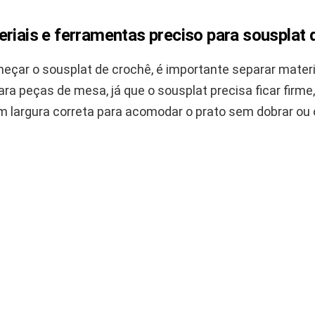
riais e ferramentas preciso para sousplat 
eçar o sousplat de crochê, é importante separar materi
ra peças de mesa, já que o sousplat precisa ficar firme
m largura correta para acomodar o prato sem dobrar ou 