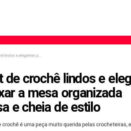
ra deixar a mesa organizada charmosa e cheia de estilo
 de crochê lindos e ele
ixar a mesa organizada
 e cheia de estilo
e crochê é uma peça muito querida pelas crocheteiras, e