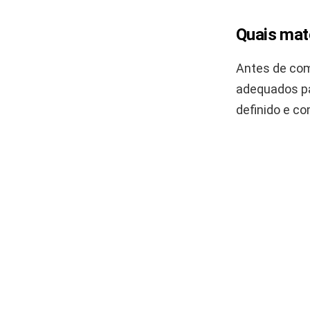
Quais mate
Antes de com
adequados pa
definido e co