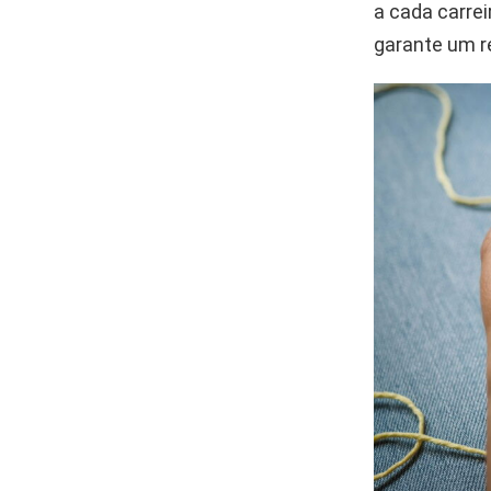
a cada carrei
garante um r