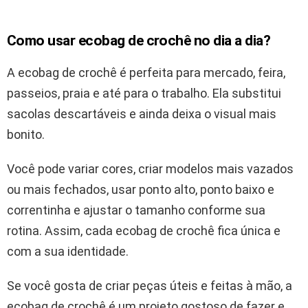
Como usar ecobag de crochê no dia a dia?
A ecobag de crochê é perfeita para mercado, feira,
passeios, praia e até para o trabalho. Ela substitui
sacolas descartáveis e ainda deixa o visual mais
bonito.
Você pode variar cores, criar modelos mais vazados
ou mais fechados, usar ponto alto, ponto baixo e
correntinha e ajustar o tamanho conforme sua
rotina. Assim, cada ecobag de crochê fica única e
com a sua identidade.
Se você gosta de criar peças úteis e feitas à mão, a
ecobag de crochê é um projeto gostoso de fazer e