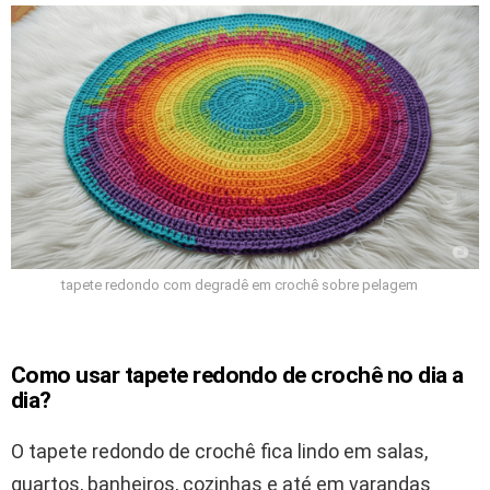
tapete redondo com degradê em crochê sobre pelagem
Como usar tapete redondo de crochê no dia a
dia?
O tapete redondo de crochê fica lindo em salas,
quartos, banheiros, cozinhas e até em varandas