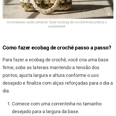
Crocheteiras estão amando fazer ecobag de crochê linda prática e
sustentável
Como fazer ecobag de crochê passo a passo?
Para fazer a ecobag de crochê, você cria uma base
firme, sobe as laterais mantendo a tensão dos
pontos, ajusta largura e altura conforme o uso
desejado e finaliza com alças reforçadas para o dia a
dia.
Comece com uma correntinha no tamanho
desejado para a largura da base.