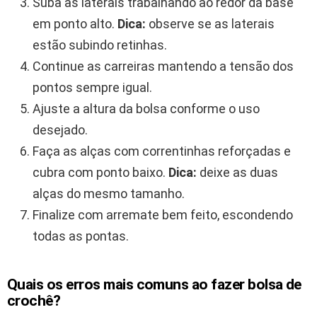
Suba as laterais trabalhando ao redor da base
em ponto alto.
Dica:
observe se as laterais
estão subindo retinhas.
Continue as carreiras mantendo a tensão dos
pontos sempre igual.
Ajuste a altura da bolsa conforme o uso
desejado.
Faça as alças com correntinhas reforçadas e
cubra com ponto baixo.
Dica:
deixe as duas
alças do mesmo tamanho.
Finalize com arremate bem feito, escondendo
todas as pontas.
Quais os erros mais comuns ao fazer bolsa de
crochê?