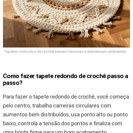
Tapetes redondos de crochê treinam técnicas e embelezam ambientes
Como fazer tapete redondo de crochê passo a
passo?
Para fazer o tapete redondo de crochê, você começa
pelo centro, trabalha carreiras circulares com
aumentos bem distribuídos, usa ponto alto ou ponto
baixo, controla a tensão dos pontos e finaliza com
uma borda firme para um bom acabamento.