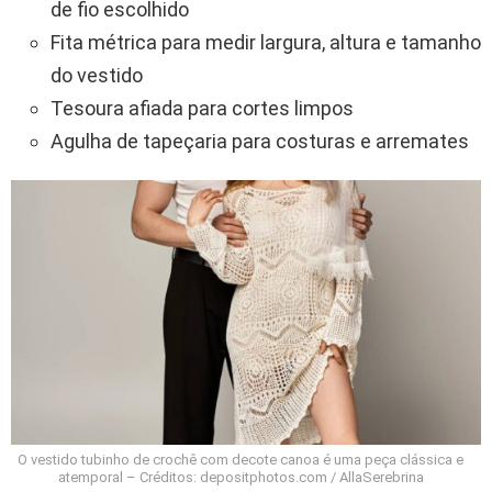
de fio escolhido
Fita métrica para medir largura, altura e tamanho
do vestido
Tesoura afiada para cortes limpos
Agulha de tapeçaria para costuras e arremates
O vestido tubinho de crochê com decote canoa é uma peça clássica e
atemporal – Créditos: depositphotos.com / AllaSerebrina