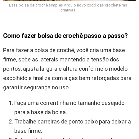
Essa bolsa de crochê simples virou o novo xodó das crocheteiras
criativas
Como fazer bolsa de crochê passo a passo?
Para fazer a bolsa de crochê, você cria uma base
firme, sobe as laterais mantendo a tensão dos
pontos, ajusta largura e altura conforme o modelo
escolhido e finaliza com alças bem reforçadas para
garantir segurança no uso.
Faça uma correntinha no tamanho desejado
para a base da bolsa.
Trabalhe carreiras de ponto baixo para deixar a
base firme.