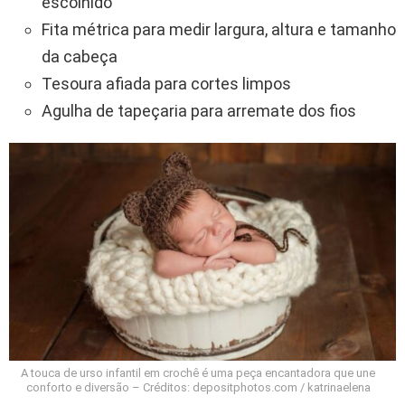
escolhido
Fita métrica para medir largura, altura e tamanho
da cabeça
Tesoura afiada para cortes limpos
Agulha de tapeçaria para arremate dos fios
A touca de urso infantil em crochê é uma peça encantadora que une
conforto e diversão – Créditos: depositphotos.com / katrinaelena