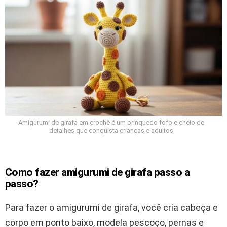
Amigurumi de girafa em crochê é um brinquedo fofo e cheio de
detalhes que conquista crianças e adultos
Como fazer amigurumi de girafa passo a
passo?
Para fazer o amigurumi de girafa, você cria cabeça e
corpo em ponto baixo, modela pescoço, pernas e